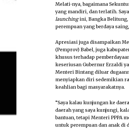
Melati-nya, bagaimana Sekun
yang mandiri, dan terlatih. Say
launching
ini, Bangka Belitung
perempuan yang berdaya saing,
Apresiasi juga disampaikan Me
(Pemprov) Babel, juga kabupat
khusus terhadap pemberdayaan
keseriusan Gubernur Erzaldi y
Menteri Bintang diluar dugaan
menyiapkan diri sedemikian r
keahlian bagi masyarakatnya.
“Saya kalau kunjungan ke daer
daerah yang saya kunjungi, ka
bantuan, tetapi Menteri PPPA m
untuk perempuan dan anak di d