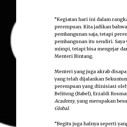
“Kegiatan hari ini dalam rang
perempuan. Kita jadikan bahw
pembangunan saja, tetapi pere
pembangunan itu sendiri. Saya
mimpi, tetapi bisa mengejar d
Menteri Bintang.
Menteri yang juga akrab disapa
yang telah dijalankan Sekuntu
perempuan yang diinisiasi oleh
Belitung (Babel), Erzaldi Rosm
Academy
, yang merupakan bes
Global
.
“Begitu juga halnya seperti ya