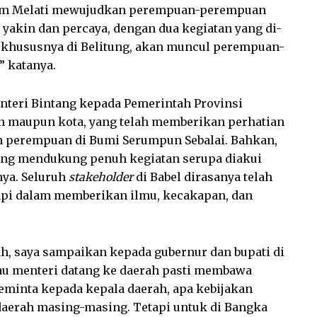
tum Melati mewujudkan perempuan-perempuan
a yakin dan percaya, dengan dua kegiatan yang di-
, khususnya di Belitung, akan muncul perempuan-
” katanya.
nteri Bintang kepada Pemerintah Provinsi
en maupun kota, yang telah memberikan perhatian
 perempuan di Bumi Serumpun Sebalai. Bahkan,
ang mendukung penuh kegiatan serupa diakui
nya. Seluruh
stakeholder
di Babel dirasanya telah
api dalam memberikan ilmu, kecakapan, dan
ah, saya sampaikan kepada gubernur dan bupati di
lau menteri datang ke daerah pasti membawa
eminta kepada kepala daerah, apa kebijakan
aerah masing-masing. Tetapi untuk di Bangka