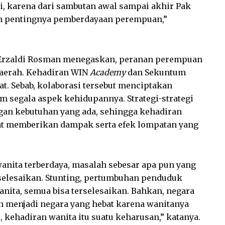
gi, karena dari sambutan awal sampai akhir Pak
n pentingnya pemberdayaan perempuan,”
l Erzaldi Rosman menegaskan, peranan perempuan
daerah. Kehadiran WIN
Academy
dan Sekuntum
at. Sebab, kolaborasi tersebut menciptakan
segala aspek kehidupannya. Strategi-strategi
gan kebutuhan yang ada, sehingga kehadiran
at memberikan dampak serta efek lompatan yang
wanita terberdaya, masalah sebesar apa pun yang
rselesaikan. Stunting, pertumbuhan penduduk
anita, semua bisa terselesaikan. Bahkan, negara
dan menjadi negara yang hebat karena wanitanya
i, kehadiran wanita itu suatu keharusan,” katanya.