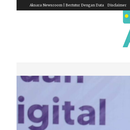
Aksara Newsroom | Bertutur Dengan Data
Disclaimer