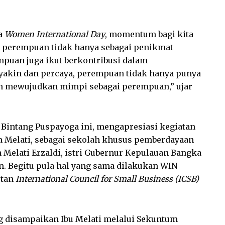
ka
Women International Day
, momentum bagi kita
a perempuan tidak hanya sebagai penikmat
mpuan juga ikut berkontribusi dalam
 yakin dan percaya, perempuan tidak hanya punya
an mewujudkan mimpi sebagai perempuan,” ujar
 Bintang Puspayoga ini, mengapresiasi kegiatan
m Melati, sebagai sekolah khusus pemberdayaan
 Melati Erzaldi, istri Gubernur Kepulauan Bangka
an. Begitu pula hal yang sama dilakukan WIN
utan
International Council for Small Business (ICSB)
ng disampaikan Ibu Melati melalui Sekuntum