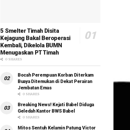
5 Smelter Timah Disita
Kejagung Bakal Beroperasi
Kembali, Dikelola BUMN
Menugaskan PT Timah
0 SHARES
Bocah Perempuan Korban Diterkam
Buaya Ditemukan di Dekat Perairan
Jembatan Emas
0 SHARES
Breaking News! Kejati Babel Diduga
Geledah Kantor BWS Babel
0 SHARES
Mitos Sentuh Kelamin Patung Victor