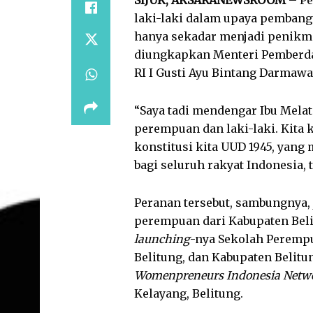
laki-laki dalam upaya pembang
hanya sekadar menjadi penikm
diungkapkan Menteri Pemberda
RI I Gusti Ayu Bintang Darmawat
“Saya tadi mendengar Ibu Mela
perempuan dan laki-laki. Kita 
konstitusi kita UUD 1945, yan
bagi seluruh rakyat Indonesia, 
Peranan tersebut, sambungnya,
perempuan dari Kabupaten Belit
launching
-nya Sekolah Perempu
Belitung, dan Kabupaten Belitu
Womenpreneurs Indonesia Netw
Kelayang, Belitung.