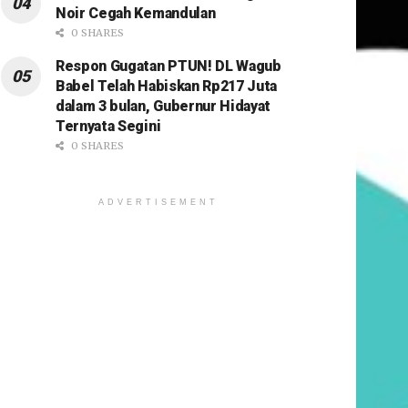
Noir Cegah Kemandulan
0 SHARES
Respon Gugatan PTUN! DL Wagub
Babel Telah Habiskan Rp217 Juta
dalam 3 bulan, Gubernur Hidayat
Ternyata Segini
0 SHARES
ADVERTISEMENT