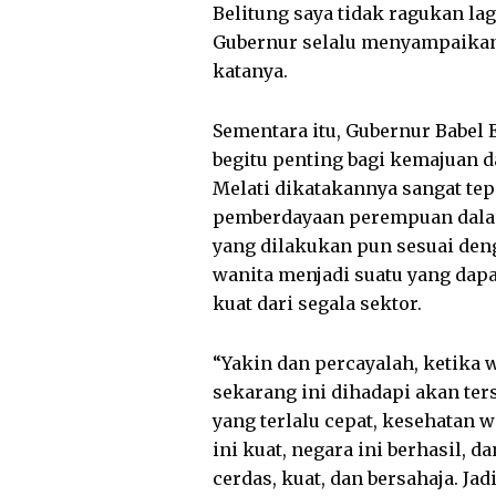
Belitung saya tidak ragukan la
Gubernur selalu menyampaika
katanya.
Sementara itu, Gubernur Babe
begitu penting bagi kemajuan 
Melati dikatakannya sangat tep
pemberdayaan perempuan dalam 
yang dilakukan pun sesuai den
wanita menjadi suatu yang dap
kuat dari segala sektor.
“Yakin dan percayalah, ketika 
sekarang ini dihadapi akan te
yang terlalu cepat, kesehatan w
ini kuat, negara ini berhasil, 
cerdas, kuat, dan bersahaja. Jad