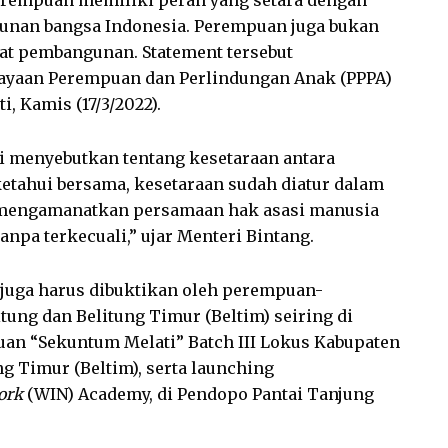
unan bangsa Indonesia. Perempuan juga bukan
at pembangunan. Statement tersebut
yaan Perempuan dan Perlindungan Anak (PPPA)
i, Kamis (17/3/2022).
ti menyebutkan tentang kesetaraan antara
ketahui bersama, kesetaraan sudah diatur dalam
g mengamanatkan persamaan hak asasi manusia
tanpa terkecuali,” ujar Menteri Bintang.
 juga harus dibuktikan oleh perempuan-
ung dan Belitung Timur (Beltim) seiring di
an “Sekuntum Melati” Batch III Lokus Kabupaten
ng Timur (Beltim), serta launching
ork
(WIN) Academy, di Pendopo Pantai Tanjung