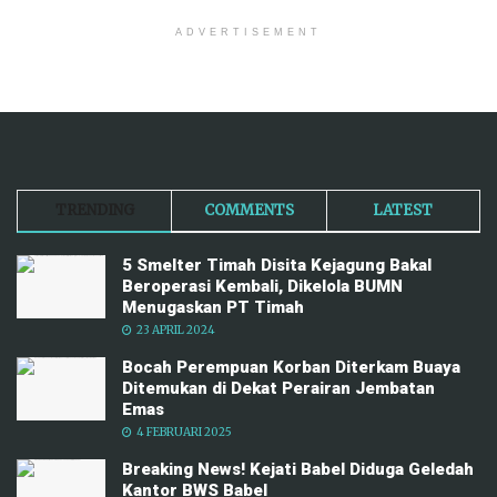
ADVERTISEMENT
TRENDING
COMMENTS
LATEST
5 Smelter Timah Disita Kejagung Bakal
Beroperasi Kembali, Dikelola BUMN
Menugaskan PT Timah
23 APRIL 2024
Bocah Perempuan Korban Diterkam Buaya
Ditemukan di Dekat Perairan Jembatan
Emas
4 FEBRUARI 2025
Breaking News! Kejati Babel Diduga Geledah
Kantor BWS Babel