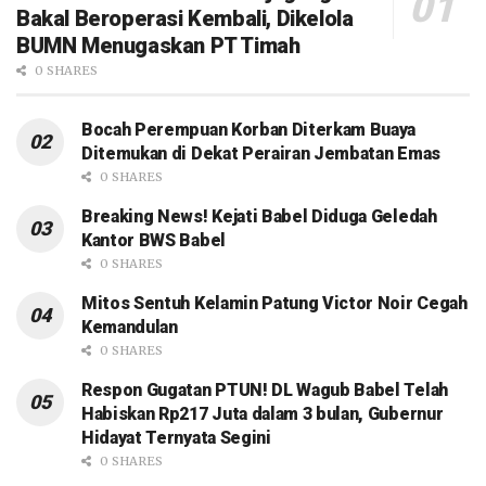
Bakal Beroperasi Kembali, Dikelola
BUMN Menugaskan PT Timah
0 SHARES
Bocah Perempuan Korban Diterkam Buaya
Ditemukan di Dekat Perairan Jembatan Emas
0 SHARES
Breaking News! Kejati Babel Diduga Geledah
Kantor BWS Babel
0 SHARES
Mitos Sentuh Kelamin Patung Victor Noir Cegah
Kemandulan
0 SHARES
Respon Gugatan PTUN! DL Wagub Babel Telah
Habiskan Rp217 Juta dalam 3 bulan, Gubernur
Hidayat Ternyata Segini
0 SHARES