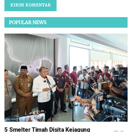
POPULAR NEWS
5 Smelter Timah Disita Kejagung