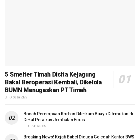
5 Smelter Timah Disita Kejagung
Bakal Beroperasi Kembali, Dikelola
BUMN Menugaskan PT Timah
0 SHARES
Bocah Perempuan Korban Diterkam Buaya Ditemukan di
Dekat Perairan Jembatan Emas
0 SHARES
Breaking News! Kejati Babel Diduga Geledah Kantor BWS