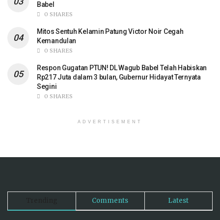
Babel
0 SHARES
Mitos Sentuh Kelamin Patung Victor Noir Cegah
Kemandulan
0 SHARES
Respon Gugatan PTUN! DL Wagub Babel Telah Habiskan
Rp217 Juta dalam 3 bulan, Gubernur Hidayat Ternyata
Segini
0 SHARES
ADVERTISEMENT
Trending
Comments
Latest