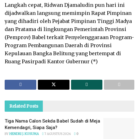
Langkah cepat, Ridwan Djamaludin pun hari ini
dijadwalkan langsung memimpin Rapat Pimpinan
yang dihadiri oleh Pejabat Pimpinan Tinggi Madya
dan Pratama di lingkungan Pemerintah Provinsi
(Pemprov) Babel terkait Penyelenggaraan Program-
Program Pembangunan Daerah di Provinsi
Kepulauan Bangka Belitung yang bertempat di
Ruang Pasirpadi Kantor Gubernur (*)
Related
Posts
Tiga Nama Calon Sekda Babel Sudah di Meja
Kemendagri, Siapa Saja?
BY
HENDRI J. KUSUMA
7 AGUSTUS 2026
0