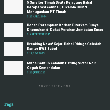
5 Smelter Timah Disita Kejagung Bakal
Beroperasi Kembali, Dikelola BUMN
Menugaskan PT Timah
23 APRIL 2024
Bocah Perempuan Korban Diterkam Buaya
Ditemukan di Dekat Perairan Jembatan Emas
4 FEBRUARI 2025
Breaking News! Kejati Babel Diduga Geledah
Kantor BWS Babel
18 JUNI 2025
Mitos Sentuh Kelamin Patung Victor Noir
Cegah Kemandulan
20 JUNI 2023
ADVERTISEMENT
Tags