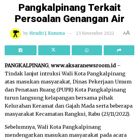
Pangkalpinang Terkait
Persoalan Genangan Air
A
by
Hendri J. Kusuma
23 November 2022
A
PANGKALPINANG
,
www.aksaranewsroom.id
–
Tindak lanjut intruksi Wali Kota Pangkalpinang
atas masukan masyarakat, Dinas Pekerjaan Umum
dan Penataan Ruang (PUPR) Kota Pangkalpinang
turun langsung kelapangan bersama pihak
Kelurahan Keramat dan Gajah Mada serta beberapa
masyarakat Kecamatan Rangkui, Rabu (23/11/2022).
Sebelumnya, Wali Kota Pangkalpinang
mendengarkan masukan masyarakat pada acara