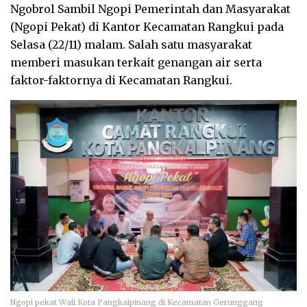
Ngobrol Sambil Ngopi Pemerintah dan Masyarakat
(Ngopi Pekat) di Kantor Kecamatan Rangkui pada
Selasa (22/11) malam. Salah satu masyarakat
memberi masukan terkait genangan air serta
faktor-faktornya di Kecamatan Rangkui.
Ngopi pekat Wali Kota Pangkalpinang di Kecamatan Gerunggang