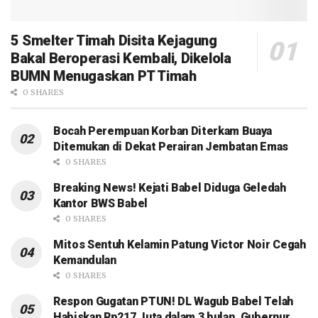
5 Smelter Timah Disita Kejagung
Bakal Beroperasi Kembali, Dikelola
BUMN Menugaskan PT Timah
0 SHARES
Bocah Perempuan Korban Diterkam Buaya
Ditemukan di Dekat Perairan Jembatan Emas
0 SHARES
Breaking News! Kejati Babel Diduga Geledah
Kantor BWS Babel
0 SHARES
Mitos Sentuh Kelamin Patung Victor Noir Cegah
Kemandulan
0 SHARES
Respon Gugatan PTUN! DL Wagub Babel Telah
Habiskan Rp217 Juta dalam 3 bulan, Gubernur