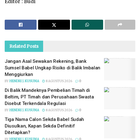
Editor : Budi
Related
Posts
Jangan Asal Sewakan Rekening, Bank
Sumsel Babel Ungkap Risiko di Balik Imbalan
Menggiurkan
BY
HENDRI J. KUSUMA
8 AGUSTUS 2026
0
Di Balik Mandeknya Pembelian Timah di
Beltim, PT Timah dan Perusahaan Swasta
Disebut Terkendala Regulasi
BY
HENDRI J. KUSUMA
8 AGUSTUS 2026
0
Tiga Nama Calon Sekda Babel Sudah
Diusulkan, Kapan Sekda Definitif
Ditetapkan?
BY
HENDRI J. KUSUMA
8 AGUSTUS 2026
0