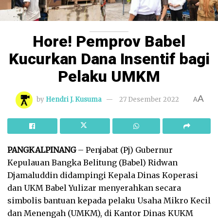
Hore! Pemprov Babel
Kucurkan Dana Insentif bagi
Pelaku UMKM
A
by
Hendri J. Kusuma
27 Desember 2022
A
PANGKALPINANG
– Penjabat (Pj) Gubernur
Kepulauan Bangka Belitung (Babel) Ridwan
Djamaluddin didampingi Kepala Dinas Koperasi
dan UKM Babel Yulizar menyerahkan secara
simbolis bantuan kepada pelaku Usaha Mikro Kecil
dan Menengah (UMKM), di Kantor Dinas KUKM