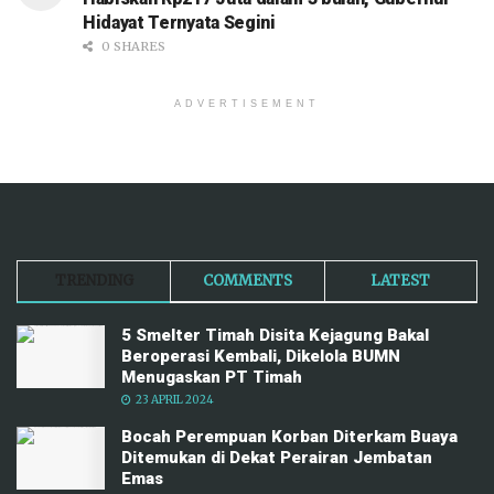
Hidayat Ternyata Segini
0 SHARES
ADVERTISEMENT
TRENDING
COMMENTS
LATEST
5 Smelter Timah Disita Kejagung Bakal
Beroperasi Kembali, Dikelola BUMN
Menugaskan PT Timah
23 APRIL 2024
Bocah Perempuan Korban Diterkam Buaya
Ditemukan di Dekat Perairan Jembatan
Emas