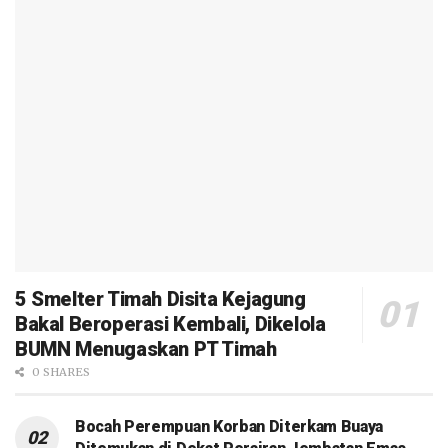
5 Smelter Timah Disita Kejagung
Bakal Beroperasi Kembali, Dikelola
BUMN Menugaskan PT Timah
0 SHARES
Bocah Perempuan Korban Diterkam Buaya