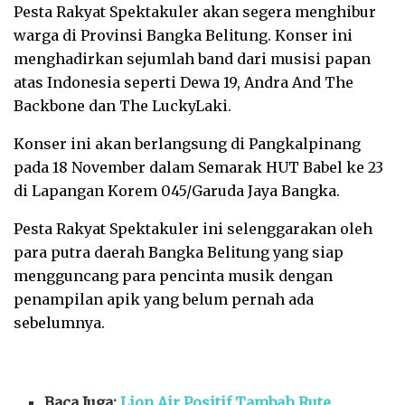
Pesta Rakyat Spektakuler akan segera menghibur
warga di Provinsi Bangka Belitung. Konser ini
menghadirkan sejumlah band dari musisi papan
atas Indonesia seperti Dewa 19, Andra And The
Backbone dan The LuckyLaki.
Konser ini akan berlangsung di Pangkalpinang
pada 18 November dalam Semarak HUT Babel ke 23
di Lapangan Korem 045/Garuda Jaya Bangka.
Pesta Rakyat Spektakuler ini selenggarakan oleh
para putra daerah Bangka Belitung yang siap
mengguncang para pencinta musik dengan
penampilan apik yang belum pernah ada
sebelumnya.
Baca Juga:
Lion Air Positif Tambah Rute