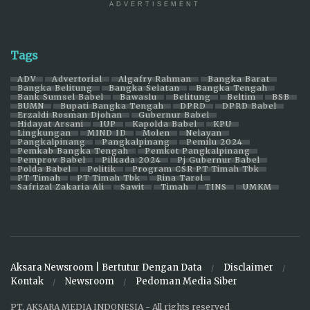
ADVERTISEMENT
Tags
ADV
Advertorial
Algafry Rahman
Bangka Barat
Bangka Belitung
Bangka Selatan
Bangka Tengah
Bank Sumsel Babel
Bawaslu
Belitung
Beltim
BSB
BUMN
Bupati Bangka Tengah
DPRD
DPRD Babel
Erzaldi Rosman Djohan
Gubernur Babel
Hidayat Arsani
IUP
Kapolda Babel
KPU
Lingkungan
MIND ID
Molen
Nelayan
Pangkalpinang
Pangkalpinang
Pemilu 2024
Pemkab Bangka Tengah
Pemkot Pangkalpinang
Pemprov Babel
Pilkada 2024
Pj Gubernur Babel
Polda Babel
Politik
Program CSR PT Timah Tbk
PT Timah
PT Timah Tbk
Rina Tarol
Safrizal Zakaria Ali
Sawit
Timah
TINS
UMKM
Aksara Newsroom | Bertutur Dengan Data
Disclaimer
Kontak
Newsroom
Pedoman Media Siber
PT. AKSARA MEDIA INDONESIA - All rights reserved