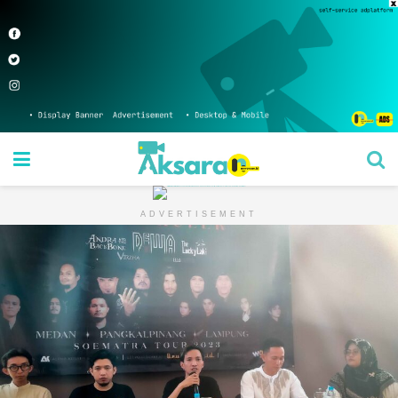
ADVERTISEMENT