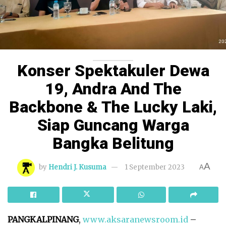
Konser Spektakuler Dewa
19, Andra And The
Backbone & The Lucky Laki,
Siap Guncang Warga
Bangka Belitung
A
by
Hendri J. Kusuma
1 September 2023
A
PANGKALPINANG
,
www.aksaranewsroom.id
–