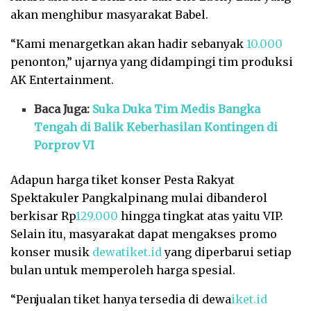
akan menghibur masyarakat Babel.
“Kami menargetkan akan hadir sebanyak
10.000
penonton,” ujarnya yang didampingi tim produksi
AK Entertainment.
Baca Juga:
Suka Duka Tim Medis Bangka
Tengah di Balik Keberhasilan Kontingen di
Porprov VI
Adapun harga tiket konser Pesta Rakyat
Spektakuler Pangkalpinang mulai dibanderol
berkisar Rp
129.000
hingga tingkat atas yaitu VIP.
Selain itu, masyarakat dapat mengakses promo
konser musik
dewatiket.id
yang diperbarui setiap
bulan untuk memperoleh harga spesial.
“Penjualan tiket hanya tersedia di dewa
iket.id