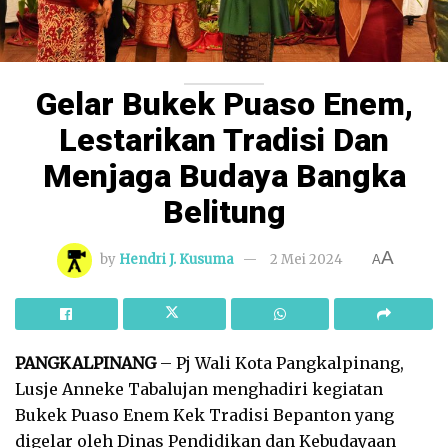
Gelar Bukek Puaso Enem,
Lestarikan Tradisi Dan
Menjaga Budaya Bangka
Belitung
A
by
Hendri J. Kusuma
2 Mei 2024
A
PANGKALPINANG
– Pj Wali Kota Pangkalpinang,
Lusje Anneke Tabalujan menghadiri kegiatan
Bukek Puaso Enem Kek Tradisi Bepanton yang
digelar oleh Dinas Pendidikan dan Kebudayaan