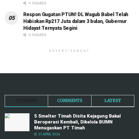
0 SHARES
Respon Gugatan PTUN! DL Wagub Babel Telah
Habiskan Rp217 Juta dalam 3 bulan, Gubernur
Hidayat Ternyata Segini
0 SHARES
ADVERTISEMENT
TRENDING
COMMENTS
LATEST
5 Smelter Timah Disita Kejagung Bakal
Beroperasi Kembali, Dikelola BUMN
Menugaskan PT Timah
23 APRIL 2024