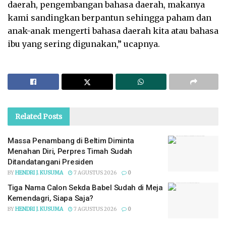
daerah, pengembangan bahasa daerah, makanya
kami sandingkan berpantun sehingga paham dan
anak-anak mengerti bahasa daerah kita atau bahasa
ibu yang sering digunakan,” ucapnya.
Related
Posts
Massa Penambang di Beltim Diminta
Menahan Diri, Perpres Timah Sudah
Ditandatangani Presiden
BY
HENDRI J. KUSUMA
7 AGUSTUS 2026
0
Tiga Nama Calon Sekda Babel Sudah di Meja
Kemendagri, Siapa Saja?
BY
HENDRI J. KUSUMA
7 AGUSTUS 2026
0