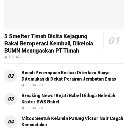
5 Smelter Timah Disita Kejagung
Bakal Beroperasi Kembali, Dikelola
BUMN Menugaskan PT Timah
0 SHARES
Bocah Perempuan Korban Diterkam Buaya
Ditemukan di Dekat Perairan Jembatan Emas
0 SHARES
Breaking News! Kejati Babel Diduga Geledah
Kantor BWS Babel
0 SHARES
Mitos Sentuh Kelamin Patung Victor Noir Cegah
Kemandulan