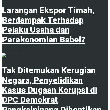
Larangan Ekspor Timah,
Berdampak Terhadap
Pelaku Usaha dan
Perekonomian Babel?
1
Tak Ditemukan Kerugian
Negara, Penyelidikan
Kasus Dugaan Korupsi di
DPC Demokrat
Pangkalpinang Dihentikan