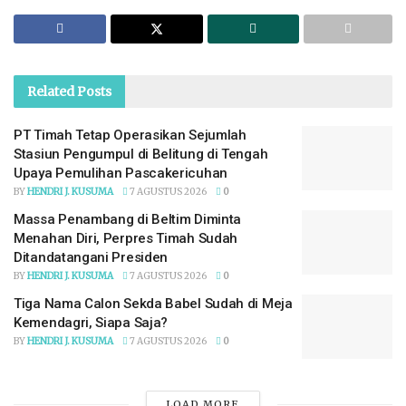
Related
Posts
PT Timah Tetap Operasikan Sejumlah
Stasiun Pengumpul di Belitung di Tengah
Upaya Pemulihan Pascakericuhan
BY
HENDRI J. KUSUMA
7 AGUSTUS 2026
0
Massa Penambang di Beltim Diminta
Menahan Diri, Perpres Timah Sudah
Ditandatangani Presiden
BY
HENDRI J. KUSUMA
7 AGUSTUS 2026
0
Tiga Nama Calon Sekda Babel Sudah di Meja
Kemendagri, Siapa Saja?
BY
HENDRI J. KUSUMA
7 AGUSTUS 2026
0
LOAD MORE