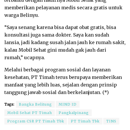
memberikan pelayanan medis secara gratis untuk
warga Belinyu.
“Saya senang karena bisa dapat obat gratis, bisa
konsultasi juga sama dokter. Saya kan sudah
lansia, jadi kadang susah jalan jauh ke rumah sakit,
kalau Mobil Sehat gini mudah gak jauh dari
rumah,” ucapnya.
Melalui berbagai program sosial dan layanan
kesehatan, PT Timah terus berupaya memberikan
manfaat yang lebih luas, sejalan dengan prinsip
tanggung jawab sosial dan berkelanjutan. (*)
Tags:
Bangka Belitung
MIND ID
Mobil Sehat PT Timah
Pangkalpinang
Program CSR PT Timah Tbk
PT Timah Tbk
TINS