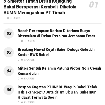
5 Smelter Timah Disita Kejagung
Bakal Beroperasi Kembali, Dikelola
BUMN Menugaskan PT Timah
0 SHARES
Bocah Perempuan Korban Diterkam Buaya
Ditemukan di Dekat Perairan Jembatan Emas
0 SHARES
Breaking News! Kejati Babel Diduga Geledah
Kantor BWS Babel
0 SHARES
Mitos Sentuh Kelamin Patung Victor Noir Cegah
Kemandulan
0 SHARES
Respon Gugatan PTUN! DL Wagub Babel Telah
Habiskan Rp217 Juta dalam 3 bulan, Gubernur
Hidayat Ternyata Segini
0 SHARES