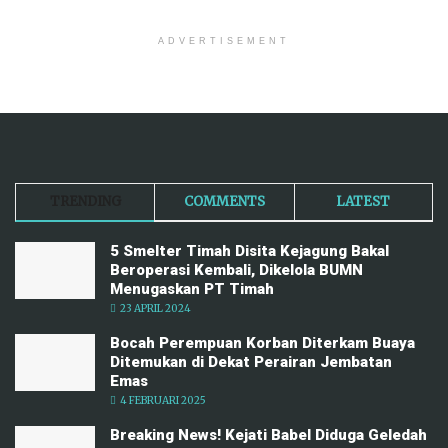
ADVERTISEMENT
TRENDING
COMMENTS
LATEST
5 Smelter Timah Disita Kejagung Bakal
Beroperasi Kembali, Dikelola BUMN
Menugaskan PT Timah
23 APRIL 2024
Bocah Perempuan Korban Diterkam Buaya
Ditemukan di Dekat Perairan Jembatan
Emas
4 FEBRUARI 2025
Breaking News! Kejati Babel Diduga Geledah