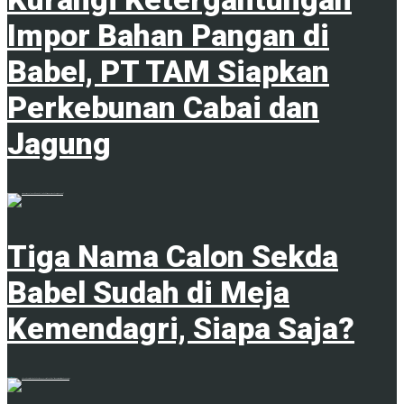
Impor Bahan Pangan di
Babel, PT TAM Siapkan
Perkebunan Cabai dan
Jagung
1
Tiga Nama Calon Sekda
Babel Sudah di Meja
Kemendagri, Siapa Saja?
7 Agustus 2026