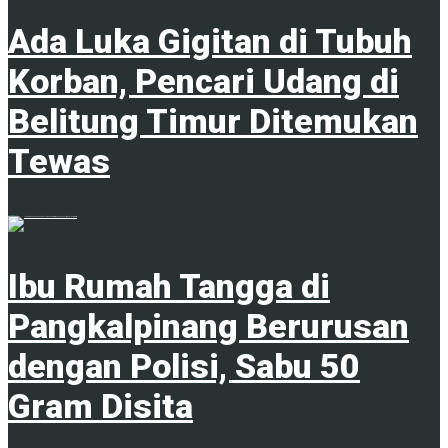
Ada Luka Gigitan di Tubuh
Korban, Pencari Udang di
Belitung Timur Ditemukan
Tewas
7 Agustus 2026
Ibu Rumah Tangga di
Pangkalpinang Berurusan
dengan Polisi, Sabu 50
Gram Disita