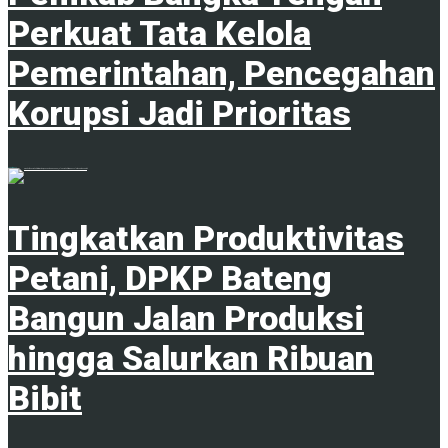
Perkuat Tata Kelola
Pemerintahan, Pencegahan
Korupsi Jadi Prioritas
5 Agustus 2026
Tingkatkan Produktivitas
Petani, DPKP Bateng
Bangun Jalan Produksi
hingga Salurkan Ribuan
Bibit