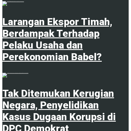
1
Larangan Ekspor Timah,
Berdampak Terhadap
Pelaku Usaha dan
Perekonomian Babel?
1
Tak Ditemukan Kerugian
Negara, Penyelidikan
Kasus Dugaan Korupsi di
DPC Demokrat