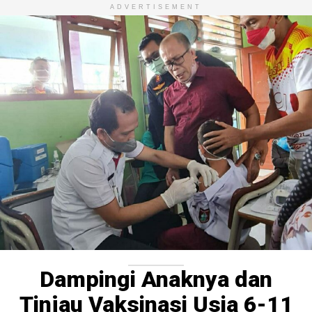
ADVERTISEMENT
Dampingi Anaknya dan
Tinjau Vaksinasi Usia 6-11