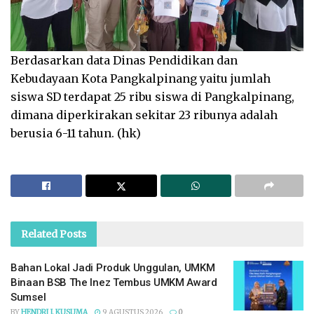
Berdasarkan data Dinas Pendidikan dan
Kebudayaan Kota Pangkalpinang yaitu jumlah
siswa SD terdapat 25 ribu siswa di Pangkalpinang,
dimana diperkirakan sekitar 23 ribunya adalah
berusia 6-11 tahun. (hk)
Related
Posts
Bahan Lokal Jadi Produk Unggulan, UMKM
Binaan BSB The Inez Tembus UMKM Award
Sumsel
BY
HENDRI J. KUSUMA
9 AGUSTUS 2026
0