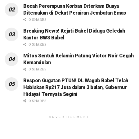
Bocah Perempuan Korban Diterkam Buaya
Ditemukan di Dekat Perairan Jembatan Emas
0 SHARES
Breaking News! Kejati Babel Diduga Geledah
Kantor BWS Babel
0 SHARES
Mitos Sentuh Kelamin Patung Victor Noir Cegah
Kemandulan
0 SHARES
Respon Gugatan PTUN! DL Wagub Babel Telah
Habiskan Rp217 Juta dalam 3 bulan, Gubernur
Hidayat Ternyata Segini
0 SHARES
ADVERTISEMENT