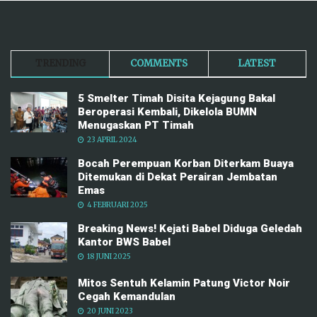
TRENDING
COMMENTS
LATEST
5 Smelter Timah Disita Kejagung Bakal
Beroperasi Kembali, Dikelola BUMN
Menugaskan PT Timah
23 APRIL 2024
Bocah Perempuan Korban Diterkam Buaya
Ditemukan di Dekat Perairan Jembatan
Emas
4 FEBRUARI 2025
Breaking News! Kejati Babel Diduga Geledah
Kantor BWS Babel
18 JUNI 2025
Mitos Sentuh Kelamin Patung Victor Noir
Cegah Kemandulan
20 JUNI 2023