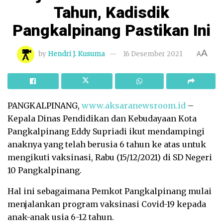
Tahun, Kadisdik
Pangkalpinang Pastikan Ini
A
by
Hendri J. Kusuma
16 Desember 2021
A
PANGKALPINANG,
www.aksaranewsroom.id
–
Kepala Dinas Pendidikan dan Kebudayaan Kota
Pangkalpinang Eddy Supriadi ikut mendampingi
anaknya yang telah berusia 6 tahun ke atas untuk
mengikuti vaksinasi, Rabu (15/12/2021) di SD Negeri
10 Pangkalpinang.
Hal ini sebagaimana Pemkot Pangkalpinang mulai
menjalankan program vaksinasi Covid-19 kepada
anak-anak usia 6-12 tahun.