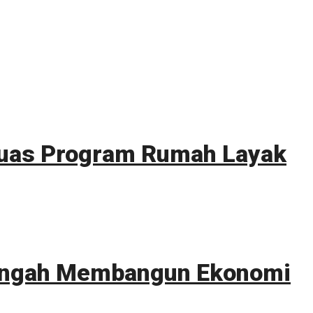
rluas Program Rumah Layak
Tengah Membangun Ekonomi