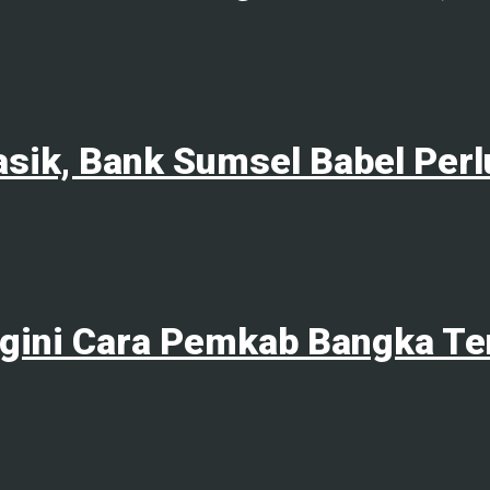
asik, Bank Sumsel Babel Pe
egini Cara Pemkab Bangka 