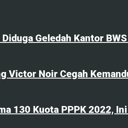
l Diduga Geledah Kantor BWS
ng Victor Noir Cegah Kemand
ma 130 Kuota PPPK 2022, Ini