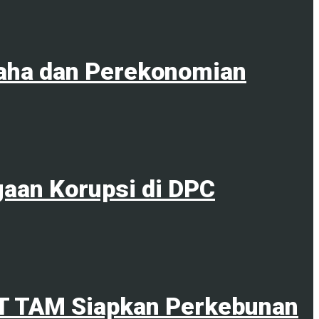
aha dan Perekonomian
gaan Korupsi di DPC
PT TAM Siapkan Perkebunan