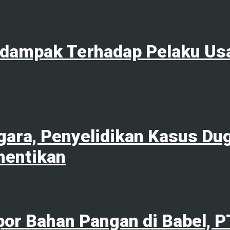
rdampak Terhadap Pelaku Us
ara, Penyelidikan Kasus Du
hentikan
por Bahan Pangan di Babel, 