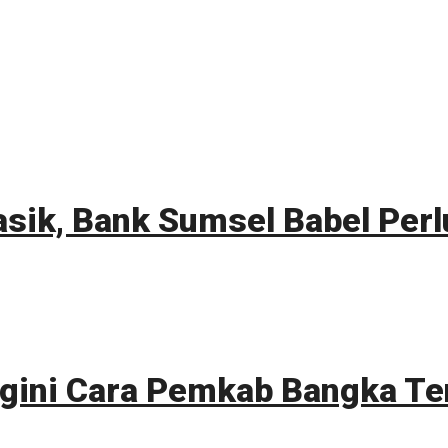
asik, Bank Sumsel Babel Pe
egini Cara Pemkab Bangka 