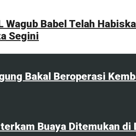
 Wagub Babel Telah Habiskan
a Segini
agung Bakal Beroperasi Kemb
terkam Buaya Ditemukan di 