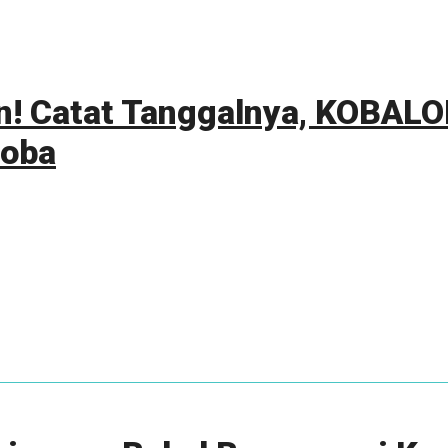
n! Catat Tanggalnya, KOBALO
Koba