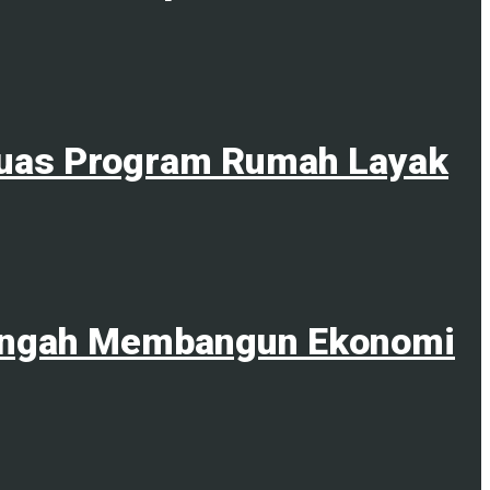
rluas Program Rumah Layak
Tengah Membangun Ekonomi