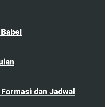
 Babel
ulan
 Formasi dan Jadwal