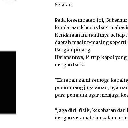
Selatan.
Pada kesempatan ini, Gubernur
kendaraan khusus bagi mahasi
Kendaraan ini nantinya setiap
daerah masing-masing seperti To
Pangkalpinang.
Harapannya, 14 trip kapal yang
dengan baik.
“Harapan kami semoga kapalnya
penumpang juga aman, nyaman 
para pemudik agar menjaga ke
“Jaga diri, fisik, kesehatan d
dengan selamat dan salam untu