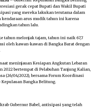
m.id –
Gubernur Kepulauan Bangka Belitung
resiasi gerak cepat Bupati dan Wakil Bupati
isipasi yang mereka lakukan terutama dalam
 kendaraan arus mudik tahun ini karena
ndingkan tahun lalu.
ke tahun melonjak tajam, tahun ini naik 67,7
pasi oleh kawan-kawan di Bangka Barat dengan
.
 saat meninjauan Kesiapan Angkutan Lebaran
hun 2022 bertempat di Pelabuhan Tanjung Kalian,
asa (26/04/2022), bersama Forum Koordinasi
 Kepulauan Bangka Belitung.
rab Gubernur Babel, antisipasi yang telah