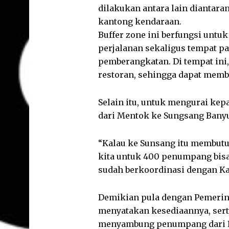
dilakukan antara lain diantara
kantong kendaraan.
Buffer zone ini berfungsi unt
perjalanan sekaligus tempat 
pemberangkatan. Di tempat ini, 
restoran, sehingga dapat mem
Selain itu, untuk mengurai kep
dari Mentok ke Sungsang Banyu 
“Kalau ke Sunsang itu membutu
kita untuk 400 penumpang bisa 
sudah berkoordinasi dengan Kab
Demikian pula dengan Pemerint
menyatakan kesediaannya, ser
menyambung penumpang dari Ban