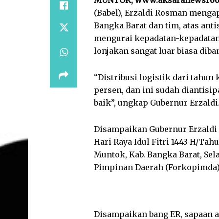
MUNTOK, www.aksaranewsroo
(Babel), Erzaldi Rosman mengap
Bangka Barat dan tim, atas ant
mengurai kepadatan-kepadatan
lonjakan sangat luar biasa diba
“Distribusi logistik dari tahun 
persen, dan ini sudah diantisi
baik”, ungkap Gubernur Erzaldi
Disampaikan Gubernur Erzaldi
Hari Raya Idul Fitri 1443 H/Ta
Muntok, Kab. Bangka Barat, Sel
Pimpinan Daerah (Forkopimda)
Disampaikan bang ER, sapaan ak