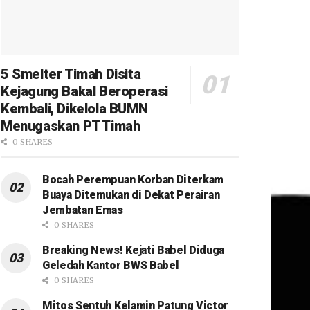
5 Smelter Timah Disita
Kejagung Bakal Beroperasi
Kembali, Dikelola BUMN
Menugaskan PT Timah
0 SHARES
Bocah Perempuan Korban Diterkam
Buaya Ditemukan di Dekat Perairan
Jembatan Emas
0 SHARES
Breaking News! Kejati Babel Diduga
Geledah Kantor BWS Babel
0 SHARES
Mitos Sentuh Kelamin Patung Victor