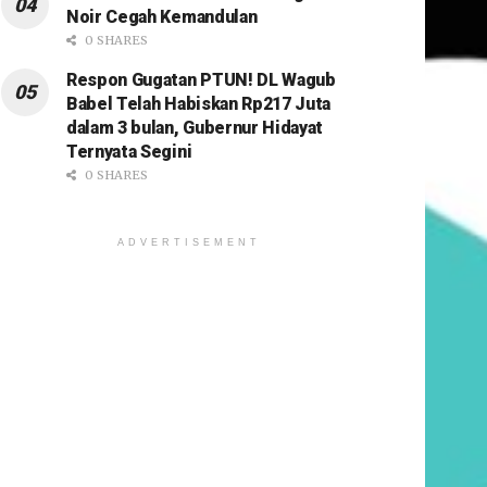
Noir Cegah Kemandulan
0 SHARES
Respon Gugatan PTUN! DL Wagub
Babel Telah Habiskan Rp217 Juta
dalam 3 bulan, Gubernur Hidayat
Ternyata Segini
0 SHARES
ADVERTISEMENT