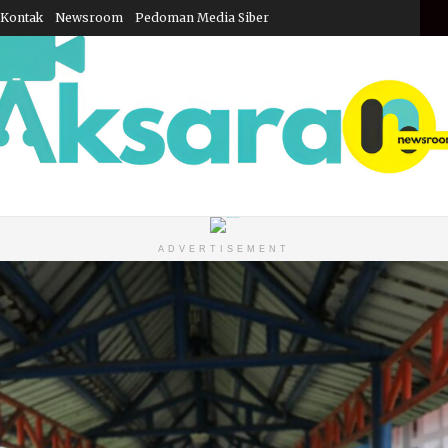
Kontak
Newsroom
Pedoman Media Siber
Juma
ADVERTISEMENT