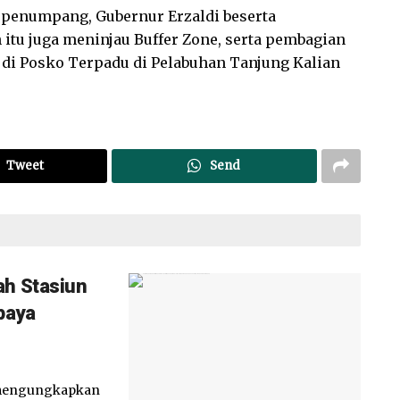
 penumpang, Gubernur Erzaldi beserta
tu juga meninjau Buffer Zone, serta pembagian
 di Posko Terpadu di Pelabuhan Tanjung Kalian
Tweet
Send
ah Stasiun
paya
 mengungkapkan