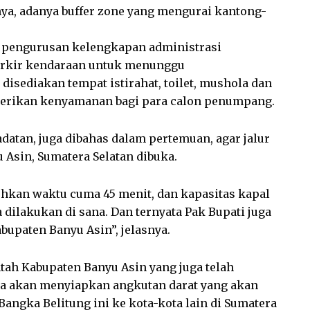
nya, adanya buffer zone yang mengurai kantong-
uk pengurusan kelengkapan administrasi
parkir kendaraan untuk menunggu
disediakan tempat istirahat, toilet, mushola dan
berikan kenyamanan bagi para calon penumpang.
adatan, juga dibahas dalam pertemuan, agar jalur
Asin, Sumatera Selatan dibuka.
hkan waktu cuma 45 menit, dan kapasitas kapal
dilakukan di sana. Dan ternyata Pak Bupati juga
upaten Banyu Asin”, jelasnya.
ah Kabupaten Banyu Asin yang juga telah
ta akan menyiapkan angkutan darat yang akan
gka Belitung ini ke kota-kota lain di Sumatera