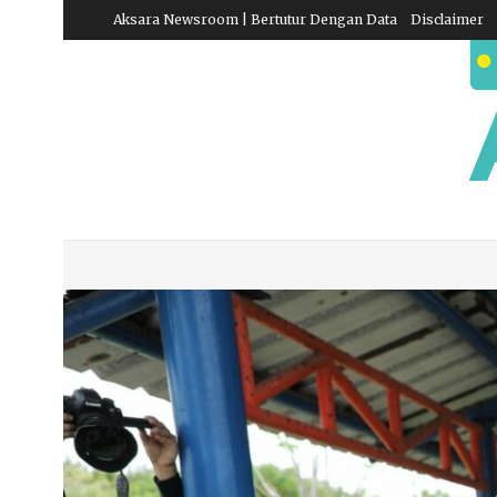
Aksara Newsroom | Bertutur Dengan Data
Disclaimer