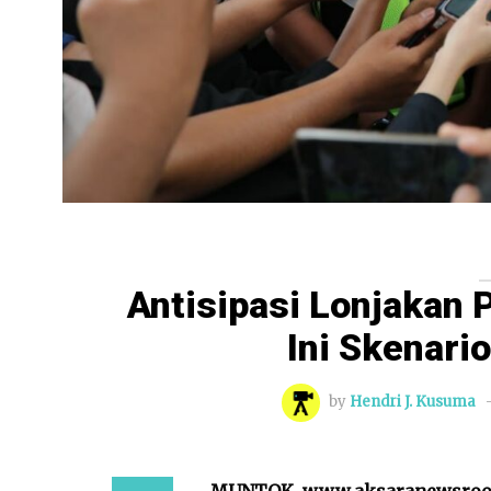
Antisipasi Lonjakan
Ini Skenari
by
Hendri J. Kusuma