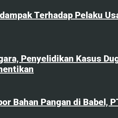
rdampak Terhadap Pelaku Us
ara, Penyelidikan Kasus Du
hentikan
por Bahan Pangan di Babel, 