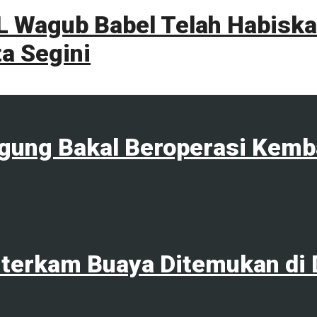
 Wagub Babel Telah Habiskan
a Segini
agung Bakal Beroperasi Kemb
terkam Buaya Ditemukan di 