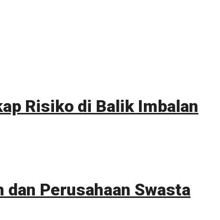
p Risiko di Balik Imbalan
ah dan Perusahaan Swasta