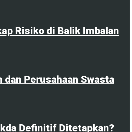
p Risiko di Balik Imbalan
ah dan Perusahaan Swasta
da Definitif Ditetapkan?