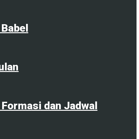
 Babel
ulan
 Formasi dan Jadwal