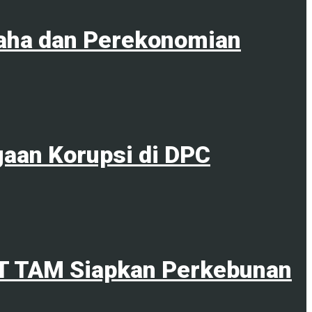
aha dan Perekonomian
gaan Korupsi di DPC
PT TAM Siapkan Perkebunan