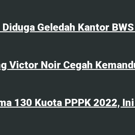
l Diduga Geledah Kantor BWS
ng Victor Noir Cegah Kemand
ma 130 Kuota PPPK 2022, Ini