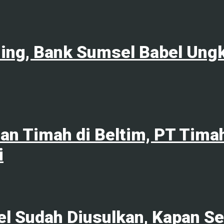
ng, Bank Sumsel Babel Ungka
an Timah di Beltim, PT Tim
i
l Sudah Diusulkan, Kapan Sek