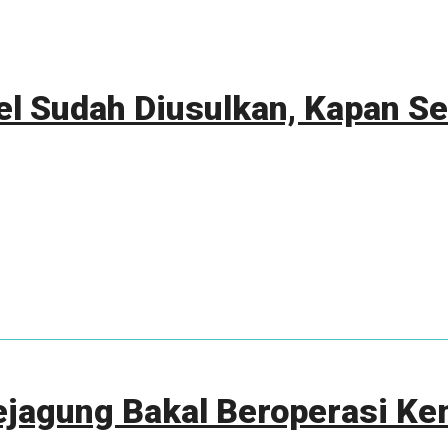
l Sudah Diusulkan, Kapan Sek
ejagung Bakal Beroperasi Ke