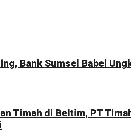
ng, Bank Sumsel Babel Ungka
an Timah di Beltim, PT Tim
i