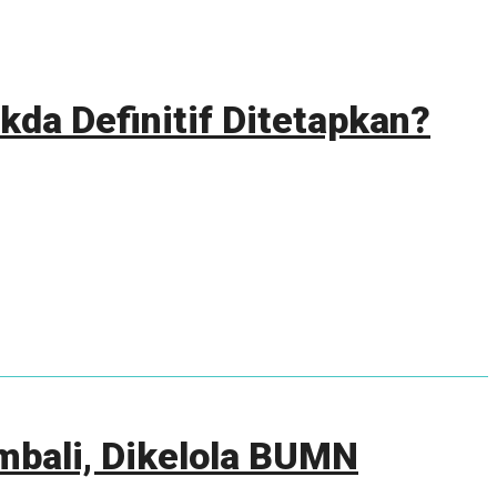
da Definitif Ditetapkan?
mbali, Dikelola BUMN