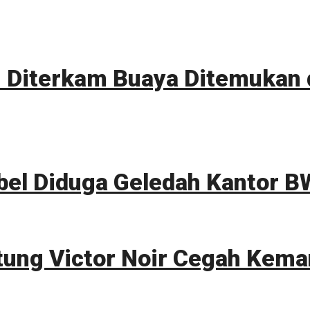
Diterkam Buaya Ditemukan d
bel Diduga Geledah Kantor B
tung Victor Noir Cegah Kema