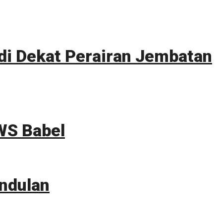
i Dekat Perairan Jembatan
WS Babel
ndulan