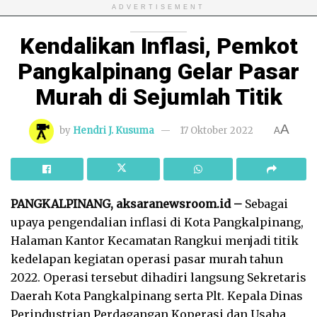
ADVERTISEMENT
Kendalikan Inflasi, Pemkot
Pangkalpinang Gelar Pasar
Murah di Sejumlah Titik
A
by
Hendri J. Kusuma
17 Oktober 2022
A
PANGKALPINANG, aksaranewsroom.id –
Sebagai
upaya pengendalian inflasi di Kota Pangkalpinang,
Halaman Kantor Kecamatan Rangkui menjadi titik
kedelapan kegiatan operasi pasar murah tahun
2022. Operasi tersebut dihadiri langsung Sekretaris
Daerah Kota Pangkalpinang serta Plt. Kepala Dinas
Perindustrian Perdagangan Koperasi dan Usaha