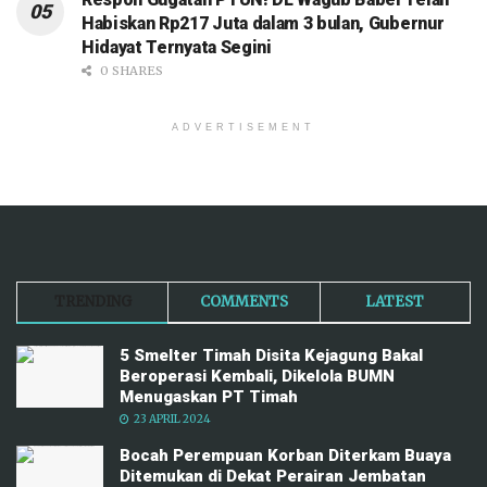
Habiskan Rp217 Juta dalam 3 bulan, Gubernur
Hidayat Ternyata Segini
0 SHARES
ADVERTISEMENT
TRENDING
COMMENTS
LATEST
5 Smelter Timah Disita Kejagung Bakal
Beroperasi Kembali, Dikelola BUMN
Menugaskan PT Timah
23 APRIL 2024
Bocah Perempuan Korban Diterkam Buaya
Ditemukan di Dekat Perairan Jembatan