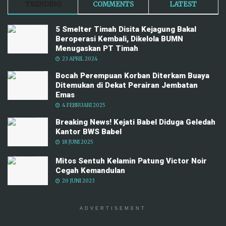
TRENDING
COMMENTS
LATEST
5 Smelter Timah Disita Kejagung Bakal
Beroperasi Kembali, Dikelola BUMN
Menugaskan PT Timah
23 APRIL 2024
Bocah Perempuan Korban Diterkam Buaya
Ditemukan di Dekat Perairan Jembatan
Emas
4 FEBRUARI 2025
Breaking News! Kejati Babel Diduga Geledah
Kantor BWS Babel
18 JUNI 2025
Mitos Sentuh Kelamin Patung Victor Noir
Cegah Kemandulan
20 JUNI 2023
ADVERTISEMENT