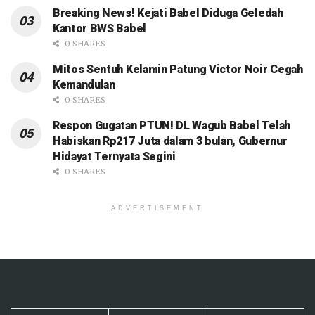
Breaking News! Kejati Babel Diduga Geledah
Kantor BWS Babel
0 SHARES
Mitos Sentuh Kelamin Patung Victor Noir Cegah
Kemandulan
0 SHARES
Respon Gugatan PTUN! DL Wagub Babel Telah
Habiskan Rp217 Juta dalam 3 bulan, Gubernur
Hidayat Ternyata Segini
0 SHARES
ADVERTISEMENT