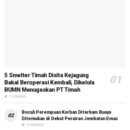
5 Smelter Timah Disita Kejagung
Bakal Beroperasi Kembali, Dikelola
BUMN Menugaskan PT Timah
0 SHARES
Bocah Perempuan Korban Diterkam Buaya
Ditemukan di Dekat Perairan Jembatan Emas
0 SHARES