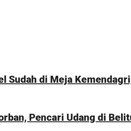
l Sudah di Meja Kemendagri,
orban, Pencari Udang di Bel