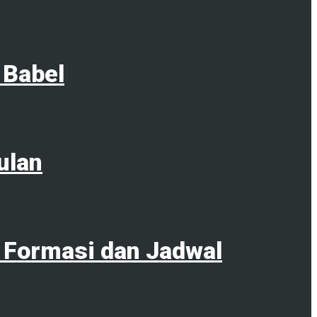
 Babel
ulan
 Formasi dan Jadwal