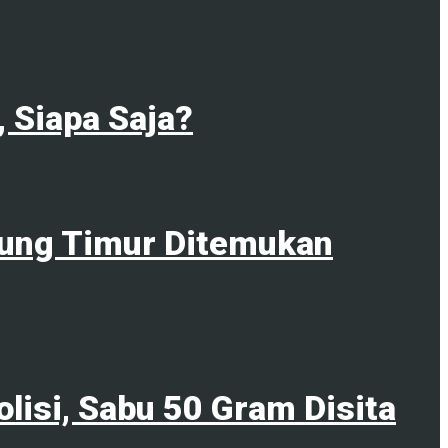
 Siapa Saja?
itung Timur Ditemukan
lisi, Sabu 50 Gram Disita