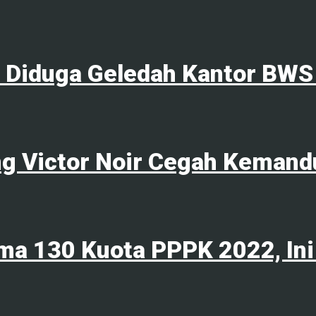
l Diduga Geledah Kantor BWS
ng Victor Noir Cegah Kemand
ma 130 Kuota PPPK 2022, Ini