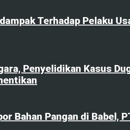
rdampak Terhadap Pelaku Us
ara, Penyelidikan Kasus Du
hentikan
por Bahan Pangan di Babel, 