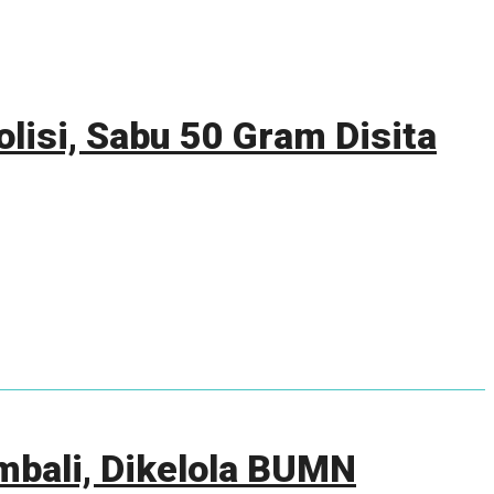
lisi, Sabu 50 Gram Disita
mbali, Dikelola BUMN