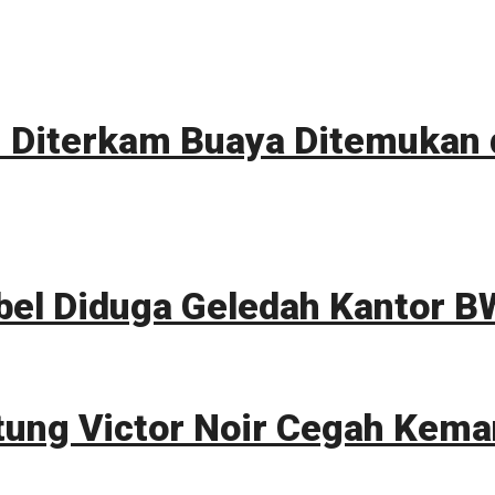
Diterkam Buaya Ditemukan d
bel Diduga Geledah Kantor B
tung Victor Noir Cegah Kema