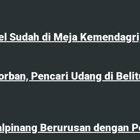
l Sudah di Meja Kemendagri,
orban, Pencari Udang di Bel
lpinang Berurusan dengan Po