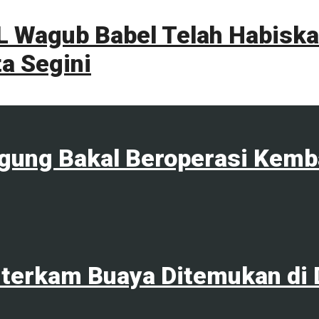
 Wagub Babel Telah Habiskan
a Segini
agung Bakal Beroperasi Kemb
terkam Buaya Ditemukan di 