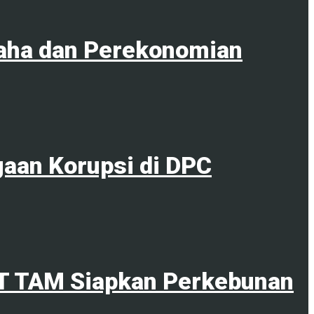
aha dan Perekonomian
gaan Korupsi di DPC
PT TAM Siapkan Perkebunan