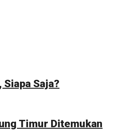
 Siapa Saja?
itung Timur Ditemukan