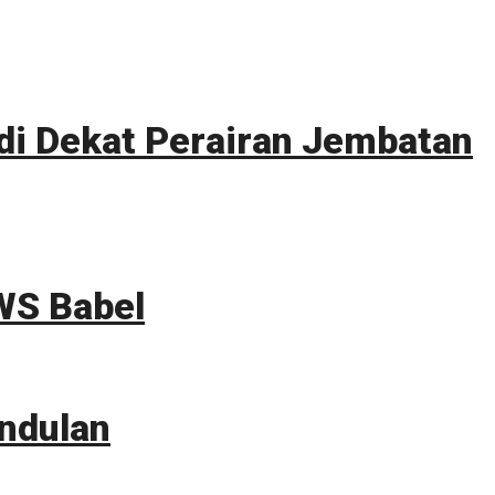
i Dekat Perairan Jembatan
WS Babel
ndulan