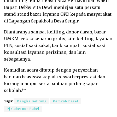
didampingi Bupati Basel Riza Herdavid dan Wakil
Bupati Debby Vita Dewi meninjau satu persatu
stand-stand bazar layanan OPD kepada masyarakat
di Lapangan Sepakbola Desa Sengir.
Diantaranya samsat keliling, donor darah, bazar
UMKM, cek keseharan gratis, sim keliling, layanan
PLN, sosialisasi zakat, bank sampah, sosialisasi
konsultasi layanan perizinan, dan lain
sebagaianya.
Kemudian acara ditutup dengan penyerahan
bantuan beasiswa kepada siswa berprestasi dan
kurang mampu, serta bantuan perlengkapan
sekolah.**
Tags:
Bangka Belitung
Pemkab Basel
Pj Gubernur Babel