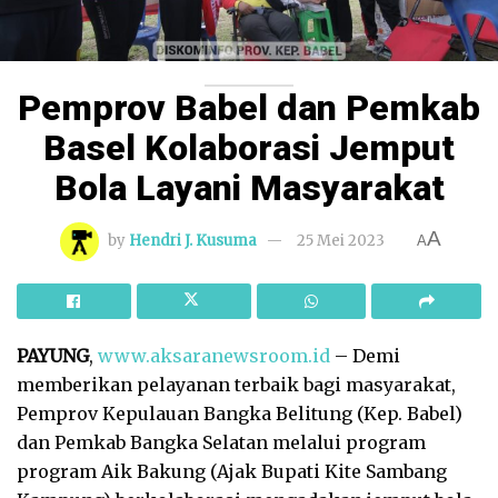
Pemprov Babel dan Pemkab
Basel Kolaborasi Jemput
Bola Layani Masyarakat
A
by
Hendri J. Kusuma
25 Mei 2023
A
PAYUNG
,
www.aksaranewsroom.id
– Demi
memberikan pelayanan terbaik bagi masyarakat,
Pemprov Kepulauan Bangka Belitung (Kep. Babel)
dan Pemkab Bangka Selatan melalui program
program Aik Bakung (Ajak Bupati Kite Sambang