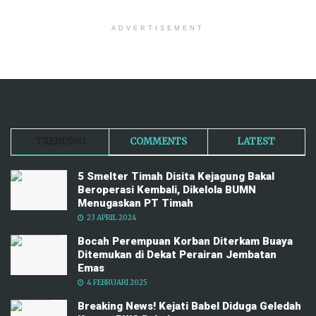
ADVERTISEMENT
TRENDING
COMMENTS
LATEST
5 Smelter Timah Disita Kejagung Bakal
Beroperasi Kembali, Dikelola BUMN
Menugaskan PT Timah
23 APRIL 2024
Bocah Perempuan Korban Diterkam Buaya
Ditemukan di Dekat Perairan Jembatan
Emas
4 FEBRUARI 2025
Breaking News! Kejati Babel Diduga Geledah