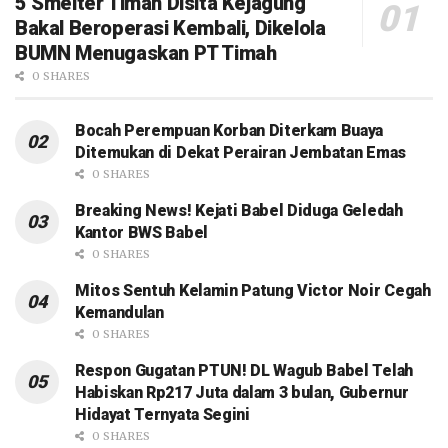
5 Smelter Timah Disita Kejagung
Bakal Beroperasi Kembali, Dikelola
BUMN Menugaskan PT Timah
0 SHARES
Bocah Perempuan Korban Diterkam Buaya
Ditemukan di Dekat Perairan Jembatan Emas
0 SHARES
Breaking News! Kejati Babel Diduga Geledah
Kantor BWS Babel
0 SHARES
Mitos Sentuh Kelamin Patung Victor Noir Cegah
Kemandulan
0 SHARES
Respon Gugatan PTUN! DL Wagub Babel Telah
Habiskan Rp217 Juta dalam 3 bulan, Gubernur
Hidayat Ternyata Segini
0 SHARES