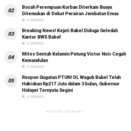
Bocah Perempuan Korban Diterkam Buaya
Ditemukan di Dekat Perairan Jembatan Emas
0 SHARES
Breaking News! Kejati Babel Diduga Geledah
Kantor BWS Babel
0 SHARES
Mitos Sentuh Kelamin Patung Victor Noir Cegah
Kemandulan
0 SHARES
Respon Gugatan PTUN! DL Wagub Babel Telah
Habiskan Rp217 Juta dalam 3 bulan, Gubernur
Hidayat Ternyata Segini
0 SHARES
ADVERTISEMENT