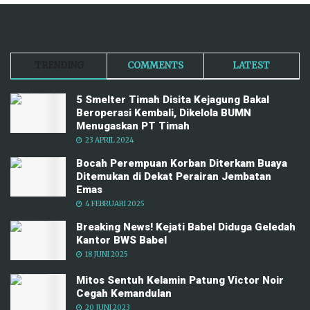
TRENDING
COMMENTS
LATEST
5 Smelter Timah Disita Kejagung Bakal
Beroperasi Kembali, Dikelola BUMN
Menugaskan PT Timah
23 APRIL 2024
Bocah Perempuan Korban Diterkam Buaya
Ditemukan di Dekat Perairan Jembatan
Emas
4 FEBRUARI 2025
Breaking News! Kejati Babel Diduga Geledah
Kantor BWS Babel
18 JUNI 2025
Mitos Sentuh Kelamin Patung Victor Noir
Cegah Kemandulan
20 JUNI 2023