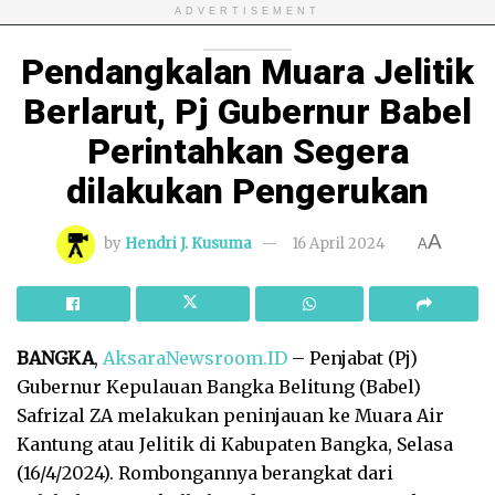
ADVERTISEMENT
Pendangkalan Muara Jelitik
Berlarut, Pj Gubernur Babel
Perintahkan Segera
dilakukan Pengerukan
A
by
Hendri J. Kusuma
16 April 2024
A
BANGKA
,
AksaraNewsroom.ID
– Penjabat (Pj)
Gubernur Kepulauan Bangka Belitung (Babel)
Safrizal ZA melakukan peninjauan ke Muara Air
Kantung atau Jelitik di Kabupaten Bangka, Selasa
(16/4/2024). Rombongannya berangkat dari