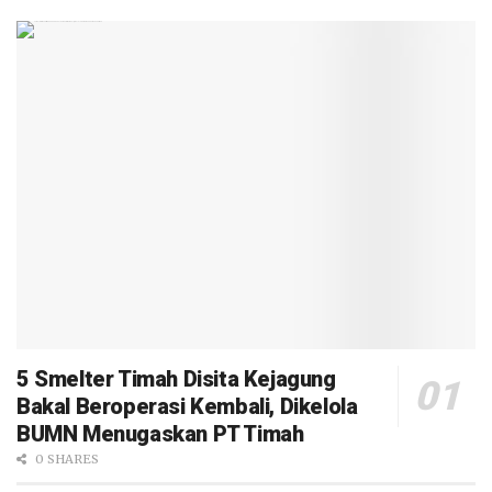
5 Smelter Timah Disita Kejagung
Bakal Beroperasi Kembali, Dikelola
BUMN Menugaskan PT Timah
0 SHARES