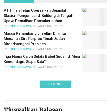
PT Timah Tetap Operasikan Sejumlah
Stasiun Pengumpul di Belitung di Tengah
Upaya Pemulihan Pascakericuhan
BY
HENDRI J. KUSUMA
7 AGUSTUS 2026
0
Massa Penambang di Beltim Diminta
Menahan Diri, Perpres Timah Sudah
Ditandatangani Presiden
BY
HENDRI J. KUSUMA
7 AGUSTUS 2026
0
Tiga Nama Calon Sekda Babel Sudah di Meja
Kemendagri, Siapa Saja?
BY
HENDRI J. KUSUMA
7 AGUSTUS 2026
0
LOADING...
Tinggalkan Balasan