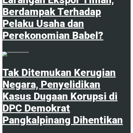
Berdampak Terhadap
Pelaku Usaha dan
Perekonomian Babel?
1
Tak Ditemukan Kerugian
Negara, Penyelidikan
Kasus Dugaan Korupsi di
DPC Demokrat
Pangkalpinang Dihentikan