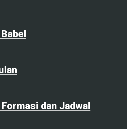
 Babel
ulan
 Formasi dan Jadwal