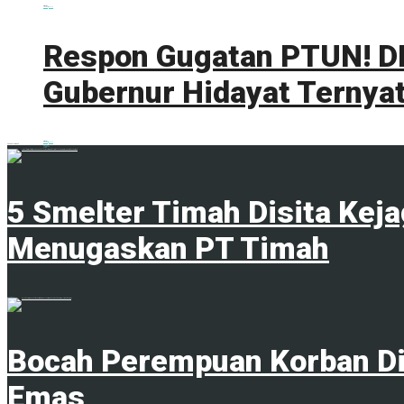
0 shares
Share
0
Tweet
0
Respon Gugatan PTUN! DL
Gubernur Hidayat Ternyat
0 shares
Share
0
Tweet
0
ADVERTISEMENT
Trending
Comments
Latest
5 Smelter Timah Disita Kej
Menugaskan PT Timah
23 April 2024
Bocah Perempuan Korban Di
Emas