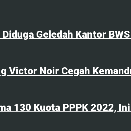
l Diduga Geledah Kantor BWS
ng Victor Noir Cegah Kemand
ma 130 Kuota PPPK 2022, Ini