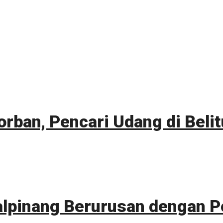
orban, Pencari Udang di Bel
lpinang Berurusan dengan Po