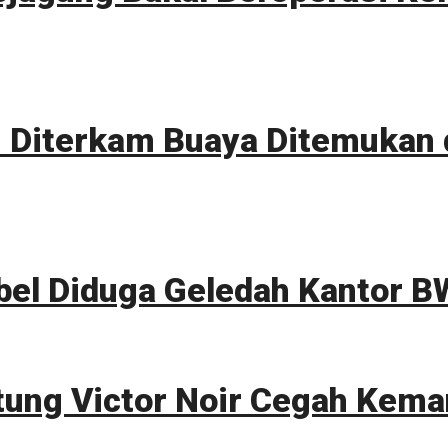
Diterkam Buaya Ditemukan d
bel Diduga Geledah Kantor B
tung Victor Noir Cegah Kema