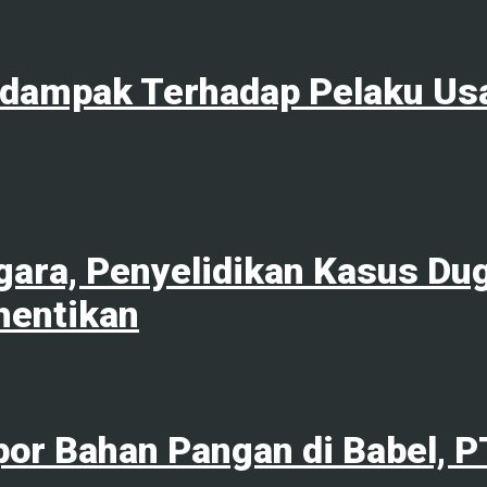
rdampak Terhadap Pelaku Us
ara, Penyelidikan Kasus Du
hentikan
por Bahan Pangan di Babel, 