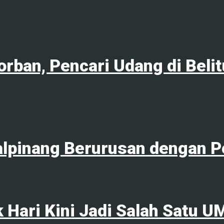
orban, Pencari Udang di Bel
lpinang Berurusan dengan Po
k Hari Kini Jadi Salah Satu