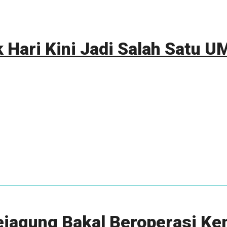
k Hari Kini Jadi Salah Satu
ejagung Bakal Beroperasi Ke