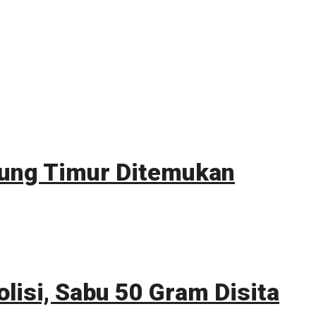
itung Timur Ditemukan
lisi, Sabu 50 Gram Disita