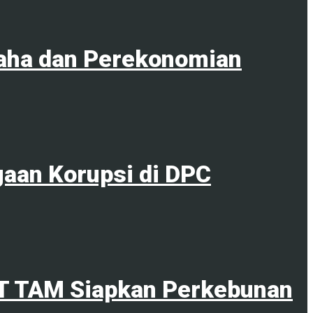
aha dan Perekonomian
gaan Korupsi di DPC
PT TAM Siapkan Perkebunan