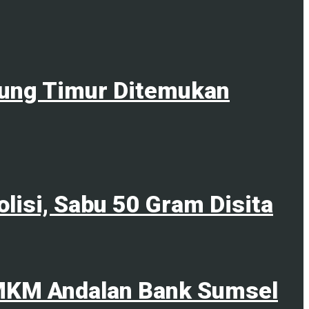
itung Timur Ditemukan
lisi, Sabu 50 Gram Disita
 UMKM Andalan Bank Sumsel