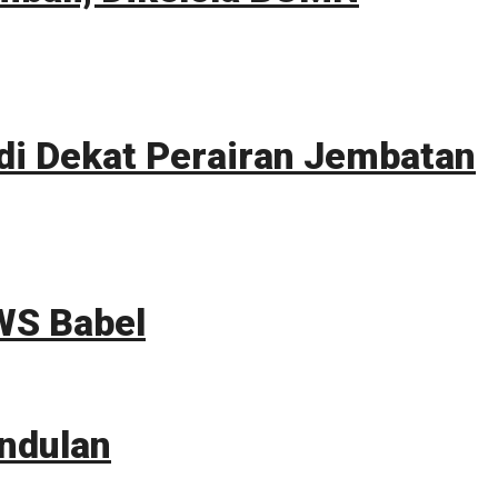
i Dekat Perairan Jembatan
WS Babel
ndulan