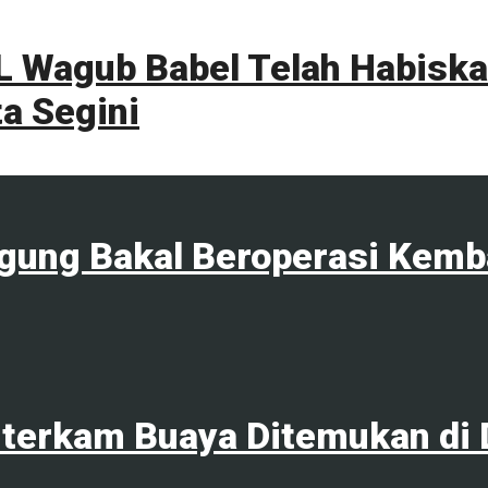
 Wagub Babel Telah Habiskan
a Segini
agung Bakal Beroperasi Kemb
terkam Buaya Ditemukan di 