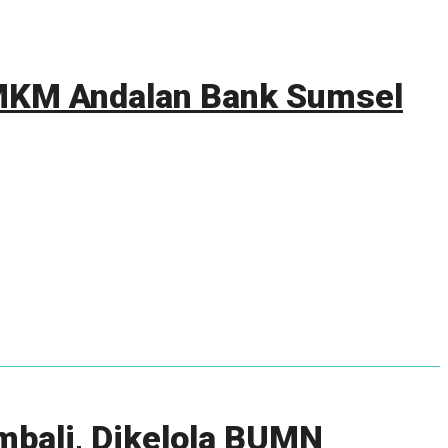
 UMKM Andalan Bank Sumsel
mbali, Dikelola BUMN