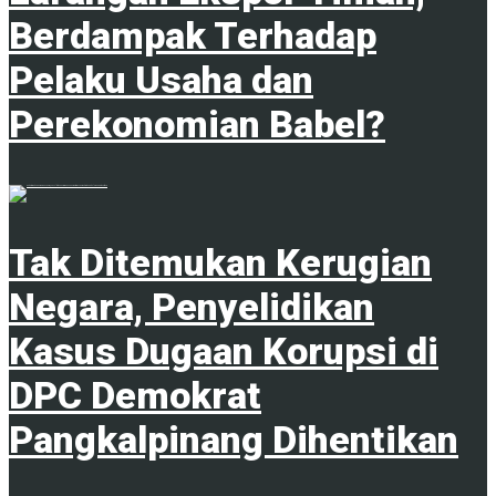
Berdampak Terhadap
Pelaku Usaha dan
Perekonomian Babel?
1
Tak Ditemukan Kerugian
Negara, Penyelidikan
Kasus Dugaan Korupsi di
DPC Demokrat
Pangkalpinang Dihentikan