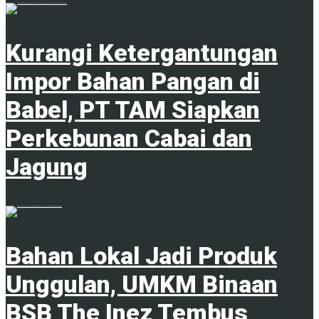
1
Kurangi Ketergantungan
Impor Bahan Pangan di
Babel, PT TAM Siapkan
Perkebunan Cabai dan
Jagung
1
Bahan Lokal Jadi Produk
Unggulan, UMKM Binaan
BSB The Inez Tembus