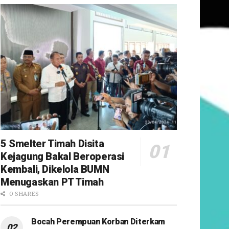
5 Smelter Timah Disita
Kejagung Bakal Beroperasi
Kembali, Dikelola BUMN
Menugaskan PT Timah
0 SHARES
Bocah Perempuan Korban Diterkam