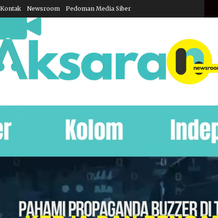
Kontak
Newsroom
Pedoman Media Siber
Juma