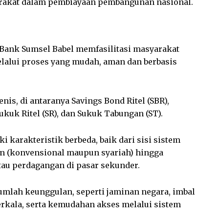
rakat dalam pembiayaan pembangunan nasional.