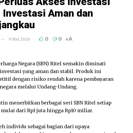
Perluas Akses Investasi
, Investasi Aman dan
jangkau
A
0
0
9 Mei 2026
A
rharga Negara (SBN) Ritel semakin diminati
nvestasi yang aman dan stabil. Produk ini
titif dengan risiko rendah karena pembayaran
 negara melalui Undang-Undang.
tin menerbitkan berbagai seri SBN Ritel setiap
mulai dari Rp1 juta hingga Rp10 miliar.
eh individu sebagai bagian dari upaya