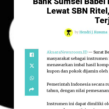
Bank Sumsel Babel 
Lewat SBN Ritel
Ter
by
Hendri J. Kusuma
AksaraNewsroom.ID
— Surat Be
masyarakat sebagai instrumen i
menawarkan imbal hasil kompe
kupon dan pokok dijamin oleh
Pemerintah Indonesia secara ru
tahun, dengan nilai pemesanan 
Instrumen ini dapat dimiliki ol