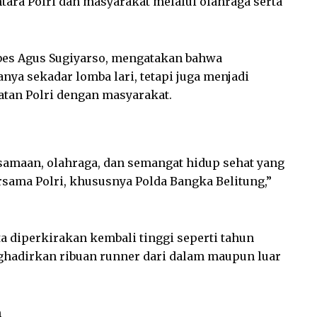
ara Polri dan masyarakat melalui olahraga serta
bes Agus Sugiyarso, mengatakan bahwa
nya sekadar lomba lari, tetapi juga menjadi
an Polri dengan masyarakat.
rsamaan, olahraga, dan semangat hidup sehat yang
sama Polri, khususnya Polda Bangka Belitung,”
a diperkirakan kembali tinggi seperti tahun
hadirkan ribuan runner dari dalam maupun luar
n