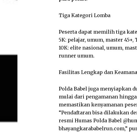
Tiga Kategori Lomba
Peserta dapat memilih tiga kat
5K: pelajar, umum, master 45+, 
10K: elite nasional, umum, mast
runner umum.
Fasilitas Lengkap dan Keaman
Polda Babel juga menyiapkan d
mulai dari pengamanan hingga 
memastikan kenyamanan peser
“Pendaftaran bisa dilakukan d
resmi Humas Polda Babel @huma
bhayangkarababelrun.com,” pu