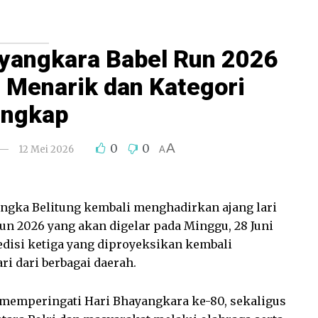
ayangkara Babel Run 2026
 Menarik dan Kategori
engkap
A
0
0
12 Mei 2026
A
angka Belitung kembali menghadirkan ajang lari
un 2026 yang akan digelar pada Minggu, 28 Juni
edisi ketiga yang diproyeksikan kembali
ri dari berbagai daerah.
a memperingati Hari Bhayangkara ke-80, sekaligus