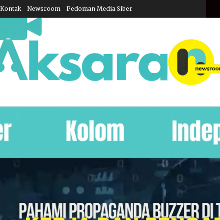
Kontak
Newsroom
Pedoman Media Siber
Juma