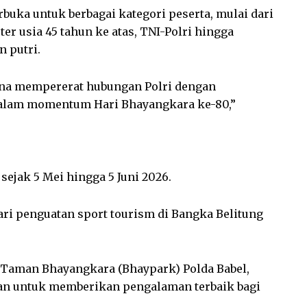
buka untuk berbagai kategori peserta, mulai dari
er usia 45 tahun ke atas, TNI-Polri hingga
n putri.
rana mempererat hubungan Polri dengan
dalam momentum Hari Bhayangkara ke-80,”
sejak 5 Mei hingga 5 Juni 2026.
dari penguatan sport tourism di Bangka Belitung
i Taman Bhayangkara (Bhaypark) Polda Babel,
kan untuk memberikan pengalaman terbaik bagi