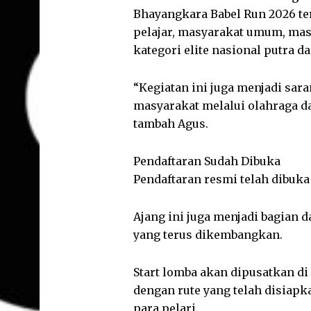
Bhayangkara Babel Run 2026 ter
pelajar, masyarakat umum, mast
kategori elite nasional putra da
“Kegiatan ini juga menjadi sa
masyarakat melalui olahraga 
tambah Agus.
Pendaftaran Sudah Dibuka
Pendaftaran resmi telah dibuka 
Ajang ini juga menjadi bagian 
yang terus dikembangkan.
Start lomba akan dipusatkan d
dengan rute yang telah disiap
para pelari.