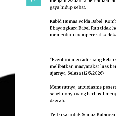
menjadi wadah kebersamaan ant
gaya hidup sehat.
Kabid Humas Polda Babel, Kom
Bhayangkara Babel Run tidak ha
momentum mempererat kedekat
“Event ini menjadi ruang kebe
melibatkan masyarakat luas ber
ujarnya, Selasa (12/5/2026).
Menurutnya, antusiasme pesert
sebelumnya yang berhasil meng
daerah.
Terbuka untuk Semua Kalanga