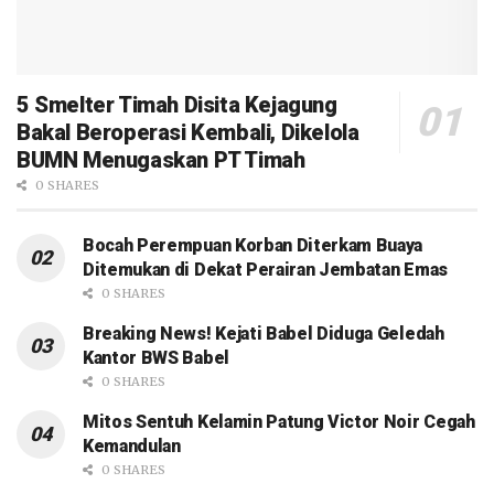
5 Smelter Timah Disita Kejagung
Bakal Beroperasi Kembali, Dikelola
BUMN Menugaskan PT Timah
0 SHARES
Bocah Perempuan Korban Diterkam Buaya
Ditemukan di Dekat Perairan Jembatan Emas
0 SHARES
Breaking News! Kejati Babel Diduga Geledah
Kantor BWS Babel
0 SHARES
Mitos Sentuh Kelamin Patung Victor Noir Cegah
Kemandulan
0 SHARES