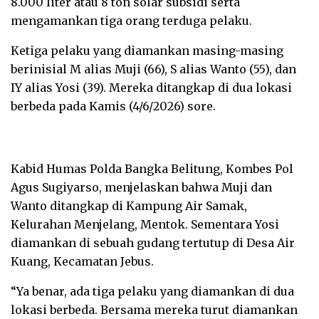
8.000 liter atau 8 ton solar subsidi serta
mengamankan tiga orang terduga pelaku.
Ketiga pelaku yang diamankan masing-masing
berinisial M alias Muji (66), S alias Wanto (55), dan
IY alias Yosi (39). Mereka ditangkap di dua lokasi
berbeda pada Kamis (4/6/2026) sore.
Kabid Humas Polda Bangka Belitung, Kombes Pol
Agus Sugiyarso, menjelaskan bahwa Muji dan
Wanto ditangkap di Kampung Air Samak,
Kelurahan Menjelang, Mentok. Sementara Yosi
diamankan di sebuah gudang tertutup di Desa Air
Kuang, Kecamatan Jebus.
“Ya benar, ada tiga pelaku yang diamankan di dua
lokasi berbeda. Bersama mereka turut diamankan