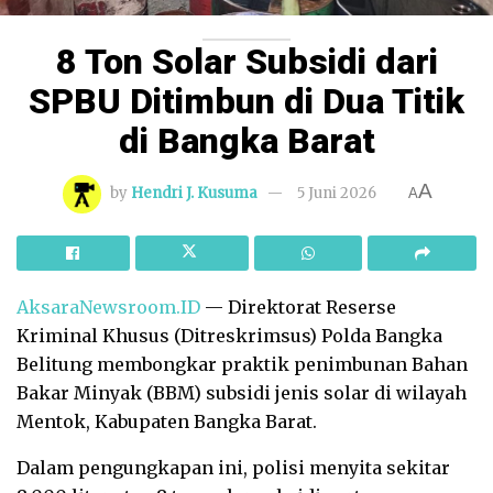
8 Ton Solar Subsidi dari
SPBU Ditimbun di Dua Titik
di Bangka Barat
A
by
Hendri J. Kusuma
5 Juni 2026
A
AksaraNewsroom.ID
— Direktorat Reserse
Kriminal Khusus (Ditreskrimsus) Polda Bangka
Belitung membongkar praktik penimbunan Bahan
Bakar Minyak (BBM) subsidi jenis solar di wilayah
Mentok, Kabupaten Bangka Barat.
Dalam pengungkapan ini, polisi menyita sekitar