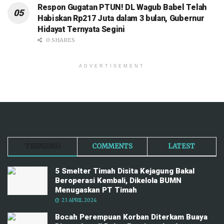
Respon Gugatan PTUN! DL Wagub Babel Telah
Habiskan Rp217 Juta dalam 3 bulan, Gubernur
Hidayat Ternyata Segini
0 SHARES
ADVERTISEMENT
TRENDING
COMMENTS
LATEST
5 Smelter Timah Disita Kejagung Bakal
Beroperasi Kembali, Dikelola BUMN
Menugaskan PT Timah
23 APRIL 2024
Bocah Perempuan Korban Diterkam Buaya