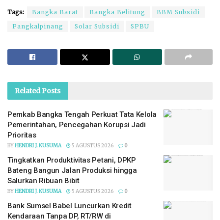
Tags:
Bangka Barat
Bangka Belitung
BBM Subsidi
Pangkalpinang
Solar Subsidi
SPBU
Related
Posts
Pemkab Bangka Tengah Perkuat Tata Kelola
Pemerintahan, Pencegahan Korupsi Jadi
Prioritas
BY
HENDRI J. KUSUMA
5 AGUSTUS 2026
0
Tingkatkan Produktivitas Petani, DPKP
Bateng Bangun Jalan Produksi hingga
Salurkan Ribuan Bibit
BY
HENDRI J. KUSUMA
5 AGUSTUS 2026
0
Bank Sumsel Babel Luncurkan Kredit
Kendaraan Tanpa DP, RT/RW di