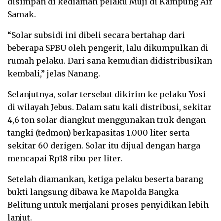
disimpan di kediaman pelaku Muji di Kampung Air
Samak.
“Solar subsidi ini dibeli secara bertahap dari
beberapa SPBU oleh pengerit, lalu dikumpulkan di
rumah pelaku. Dari sana kemudian didistribusikan
kembali,” jelas Nanang.
Selanjutnya, solar tersebut dikirim ke pelaku Yosi
di wilayah Jebus. Dalam satu kali distribusi, sekitar
4,6 ton solar diangkut menggunakan truk dengan
tangki (tedmon) berkapasitas 1.000 liter serta
sekitar 60 derigen. Solar itu dijual dengan harga
mencapai Rp18 ribu per liter.
Setelah diamankan, ketiga pelaku beserta barang
bukti langsung dibawa ke Mapolda Bangka
Belitung untuk menjalani proses penyidikan lebih
lanjut.