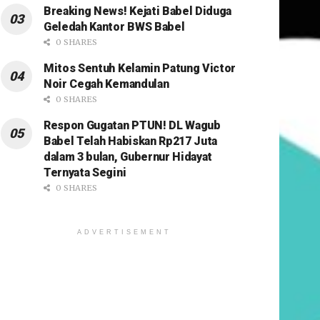
Breaking News! Kejati Babel Diduga
Geledah Kantor BWS Babel
0 SHARES
Mitos Sentuh Kelamin Patung Victor
Noir Cegah Kemandulan
0 SHARES
Respon Gugatan PTUN! DL Wagub
Babel Telah Habiskan Rp217 Juta
dalam 3 bulan, Gubernur Hidayat
Ternyata Segini
0 SHARES
ADVERTISEMENT