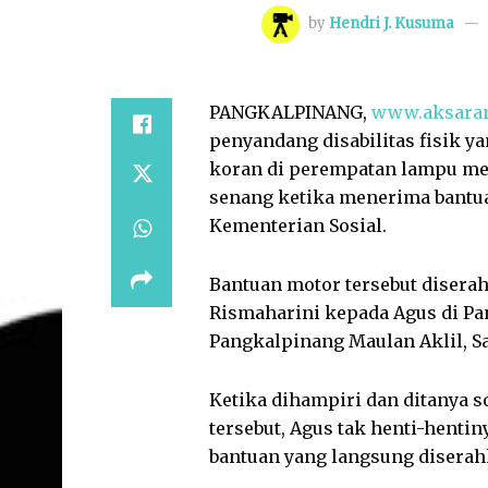
by
Hendri J. Kusuma
PANGKALPINANG,
www.aksara
penyandang disabilitas fisik ya
koran di perempatan lampu me
senang ketika menerima bantua
Kementerian Sosial.
Bantuan motor tersebut diserah
Rismaharini kepada Agus di Pa
Pangkalpinang Maulan Aklil, Sab
Ketika dihampiri dan ditanya 
tersebut, Agus tak henti-hent
bantuan yang langsung diserahk