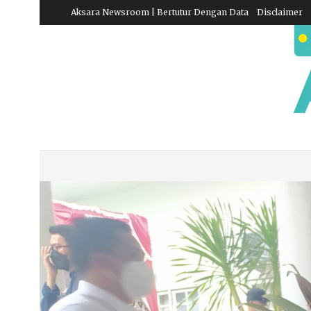
Aksara Newsroom | Bertutur Dengan Data
Disclaimer