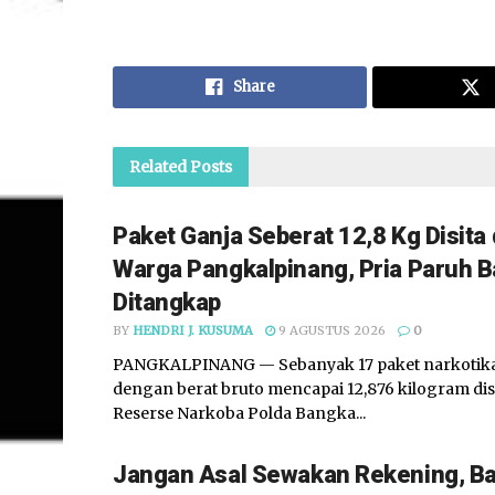
Share
Related
Posts
Paket Ganja Seberat 12,8 Kg Disita
Warga Pangkalpinang, Pria Paruh Ba
Ditangkap
BY
HENDRI J. KUSUMA
9 AGUSTUS 2026
0
PANGKALPINANG — Sebanyak 17 paket narkotika 
dengan berat bruto mencapai 12,876 kilogram disi
Reserse Narkoba Polda Bangka...
Jangan Asal Sewakan Rekening, B