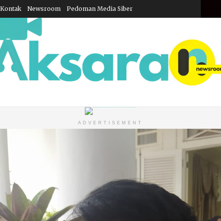
Kontak
Newsroom
Pedoman Media Siber
Minggu
ADVERTISEMENT