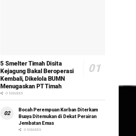
5 Smelter Timah Disita
Kejagung Bakal Beroperasi
Kembali, Dikelola BUMN
Menugaskan PT Timah
0 SHARES
Bocah Perempuan Korban Diterkam
Buaya Ditemukan di Dekat Perairan
Jembatan Emas
0 SHARES