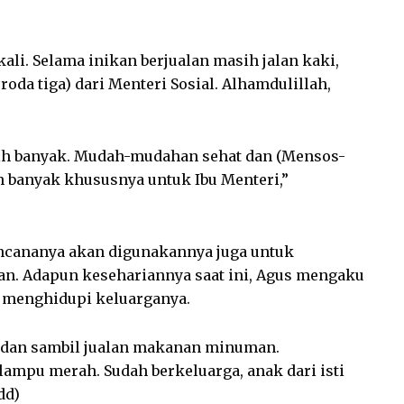
ali. Selama inikan berjualan masih jalan kaki,
oda tiga) dari Menteri Sosial. Alhamdulillah,
h banyak. Mudah-mudahan sehat dan (Mensos-
h banyak khususnya untuk Ibu Menteri,”
encananya akan digunakannya juga untuk
n. Adapun kesehariannya saat ini, Agus mengaku
 menghidupi keluarganya.
n dan sambil jualan makanan minuman.
lampu merah. Sudah berkeluarga, anak dari isti
dd)