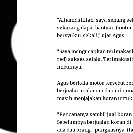
“Alhamdulillah, saya senang sek
sekarang dapat bantuan (motor r
bersyukur sekali,” ujar Agus.
“Saya mengucapkan terimakasi
red) sukses selalu. Terimakasi
imbuhnya.
Agus berkata motor tersebut r
berjualan makanan dan minuma
masih menjajakan koran untuk
“Rencananya sambil jual kora
Sebelumnya berjualan koran di 
ada dua orang,” pungkasnya. (h