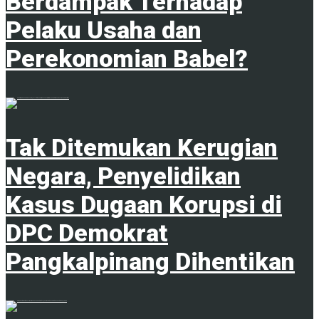
Berdampak Terhadap
Pelaku Usaha dan
Perekonomian Babel?
1
Tak Ditemukan Kerugian
Negara, Penyelidikan
Kasus Dugaan Korupsi di
DPC Demokrat
Pangkalpinang Dihentikan
1