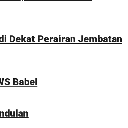
i Dekat Perairan Jembatan
WS Babel
ndulan