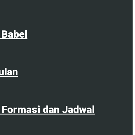
 Babel
ulan
 Formasi dan Jadwal