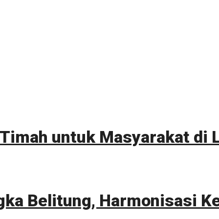
imah untuk Masyarakat di 
ka Belitung, Harmonisasi K