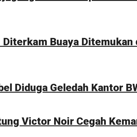
Diterkam Buaya Ditemukan d
bel Diduga Geledah Kantor B
tung Victor Noir Cegah Kema