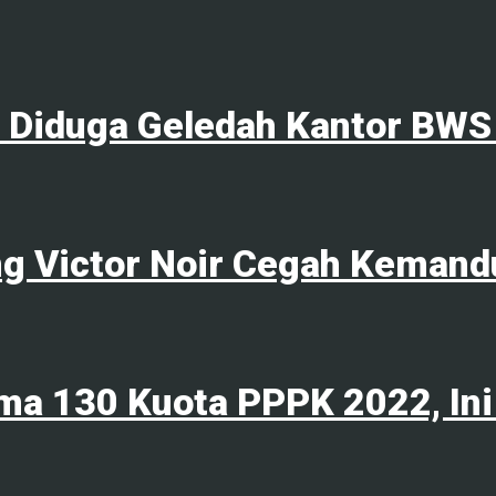
l Diduga Geledah Kantor BWS
ng Victor Noir Cegah Kemand
ma 130 Kuota PPPK 2022, Ini