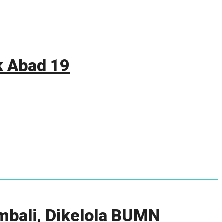
 Abad 19
mbali, Dikelola BUMN