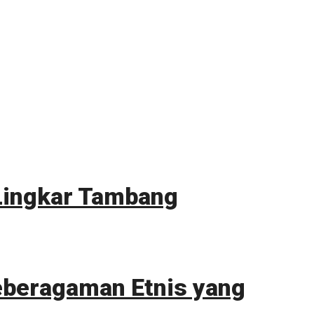
Lingkar Tambang
eberagaman Etnis yang