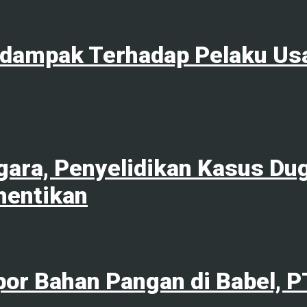
rdampak Terhadap Pelaku Us
ara, Penyelidikan Kasus Du
hentikan
por Bahan Pangan di Babel, 