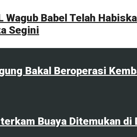
 Wagub Babel Telah Habiskan
a Segini
agung Bakal Beroperasi Kemb
terkam Buaya Ditemukan di 