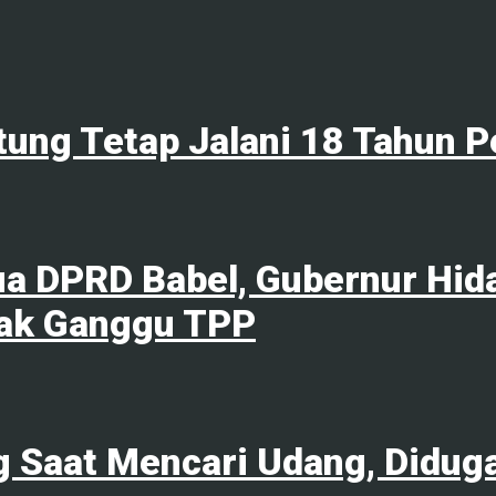
tung Tetap Jalani 18 Tahun P
ua DPRD Babel, Gubernur Hid
ak Ganggu TPP
ng Saat Mencari Udang, Didug