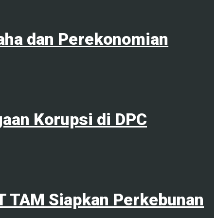
aha dan Perekonomian
gaan Korupsi di DPC
PT TAM Siapkan Perkebunan