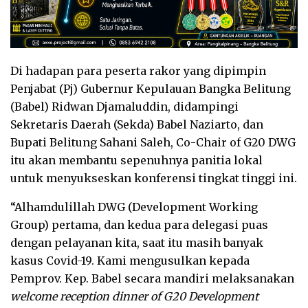
Di hadapan para peserta rakor yang dipimpin
Penjabat (Pj) Gubernur Kepulauan Bangka Belitung
(Babel) Ridwan Djamaluddin, didampingi
Sekretaris Daerah (Sekda) Babel Naziarto, dan
Bupati Belitung Sahani Saleh, Co-Chair of G20 DWG
itu akan membantu sepenuhnya panitia lokal
untuk menyukseskan konferensi tingkat tinggi ini.
“Alhamdulillah DWG (Development Working
Group) pertama, dan kedua para delegasi puas
dengan pelayanan kita, saat itu masih banyak
kasus Covid-19. Kami mengusulkan kepada
Pemprov. Kep. Babel secara mandiri melaksanakan
welcome reception dinner of G20 Development