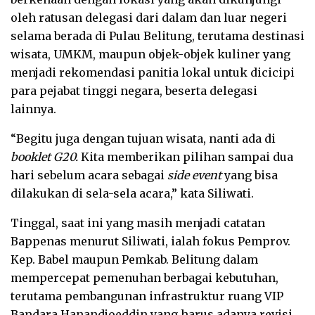
oleh ratusan delegasi dari dalam dan luar negeri
selama berada di Pulau Belitung, terutama destinasi
wisata, UMKM, maupun objek-objek kuliner yang
menjadi rekomendasi panitia lokal untuk dicicipi
para pejabat tinggi negara, beserta delegasi
lainnya.
“Begitu juga dengan tujuan wisata, nanti ada di
booklet G20.
Kita memberikan pilihan sampai dua
hari sebelum acara sebagai
side event
yang bisa
dilakukan di sela-sela acara,” kata Siliwati.
Tinggal, saat ini yang masih menjadi catatan
Bappenas menurut Siliwati, ialah fokus Pemprov.
Kep. Babel maupun Pemkab. Belitung dalam
mempercepat pemenuhan berbagai kebutuhan,
terutama pembangunan infrastruktur ruang VIP
Bandara Hanandjoeddin yang harus adanya revisi