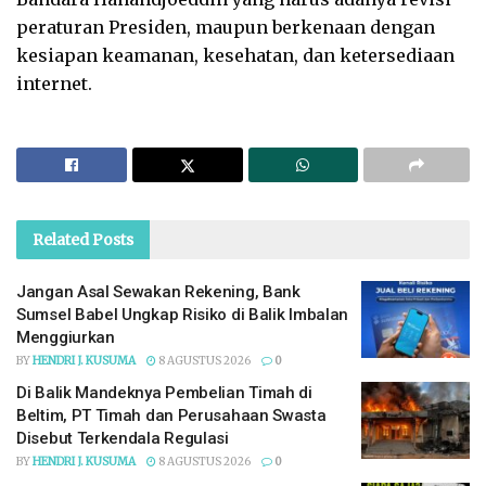
peraturan Presiden, maupun berkenaan dengan
kesiapan keamanan, kesehatan, dan ketersediaan
internet.
Related
Posts
Jangan Asal Sewakan Rekening, Bank
Sumsel Babel Ungkap Risiko di Balik Imbalan
Menggiurkan
BY
HENDRI J. KUSUMA
8 AGUSTUS 2026
0
Di Balik Mandeknya Pembelian Timah di
Beltim, PT Timah dan Perusahaan Swasta
Disebut Terkendala Regulasi
BY
HENDRI J. KUSUMA
8 AGUSTUS 2026
0