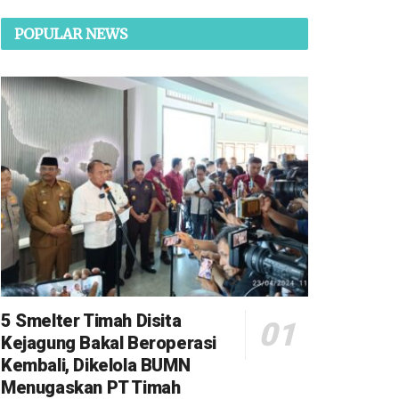
POPULAR NEWS
5 Smelter Timah Disita
Kejagung Bakal Beroperasi
Kembali, Dikelola BUMN
Menugaskan PT Timah