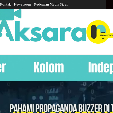
Kontak
Newsroom
Pedoman Media Siber
Juma