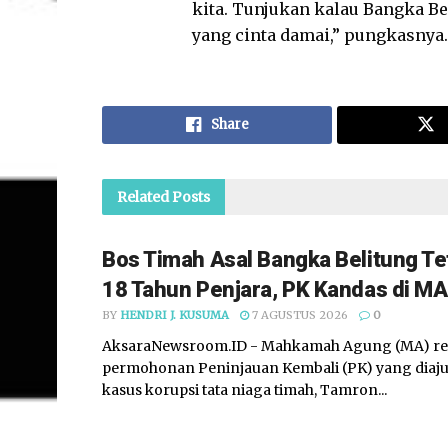
kita. Tunjukan kalau Bangka B
yang cinta damai,” pungkasnya.
Share
Related
Posts
Bos Timah Asal Bangka Belitung Te
18 Tahun Penjara, PK Kandas di MA
BY
HENDRI J. KUSUMA
7 AGUSTUS 2026
0
AksaraNewsroom.ID - Mahkamah Agung (MA) re
permohonan Peninjauan Kembali (PK) yang diaju
kasus korupsi tata niaga timah, Tamron...