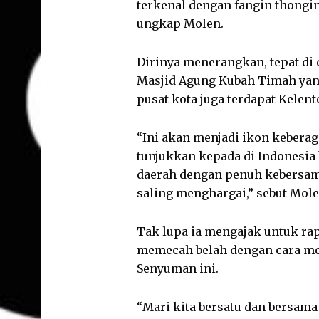
terkenal dengan fangin thongin
ungkap Molen.
Dirinya menerangkan, tepat di
Masjid Agung Kubah Timah yang
pusat kota juga terdapat Kelen
“Ini akan menjadi ikon kebera
tunjukkan kepada di Indonesia
daerah dengan penuh kebersam
saling menghargai,” sebut Mole
Tak lupa ia mengajak untuk rap
memecah belah dengan cara me
Senyuman ini.
“Mari kita bersatu dan bersama