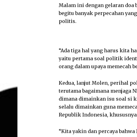
Malam ini dengan gelaran doa 
begitu banyak perpecahan yang 
politis.
“Ada tiga hal yang harus kita h
yaitu pertama soal politik iden
orang dalam upaya memecah bela
Kedua, lanjut Molen, perihal p
terutama bagaimana menjaga NKR
dimana dimainkan isu soal si ka
selalu dimainkan guna memecah
Republik Indonesia, khususnya
“Kita yakin dan percaya bahwa 