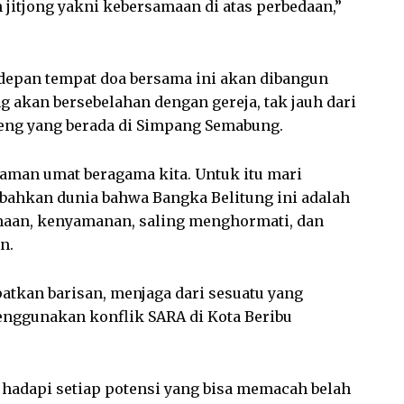
 jitjong yakni kebersamaan di atas perbedaan,”
 depan tempat doa bersama ini akan dibangun
 akan bersebelahan dengan gereja, tak jauh dari
teng yang berada di Simpang Semabung.
gaman umat beragama kita. Untuk itu mari
 bahkan dunia bahwa Bangka Belitung ini adalah
aan, kenyamanan, saling menghormati, dan
n.
atkan barisan, menjaga dari sesuatu yang
nggunakan konflik SARA di Kota Beribu
 hadapi setiap potensi yang bisa memacah belah