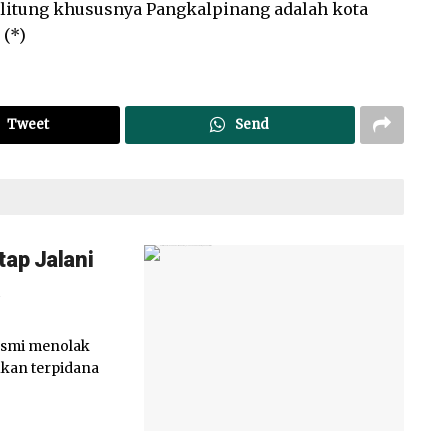
elitung khususnya Pangkalpinang adalah kota
 (*)
Tweet
Send
tap Jalani
smi menolak
kan terpidana