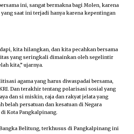
bersama ini, sangat bermakna bagi Molen, karena
yang saat ini terjadi hanya karena kepentingan
adapi, kita hilangkan, dan kita pecahkan bersama
titas yang seringkali dimainkan oleh segelintir
h kita,” ujarnya.
olitisasi agama yang harus diwaspadai bersama,
I. Dan terakhir tentang polarisasi sosial yang
ya dan si miskin, raja dan rakyat jelata yang
 belah persatuan dan kesatuan di Negara
 di Kota Pangkalpinang.
Bangka Belitung, terkhusus di Pangkalpinang ini