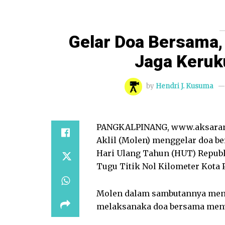
Gelar Doa Bersama,
Jaga Keru
by
Hendri J. Kusuma
PANGKALPINANG, www.aksarane
Aklil (Molen) menggelar doa b
Hari Ulang Tahun (HUT) Republi
Tugu Titik Nol Kilometer Kota
Molen dalam sambutannya meng
melaksanaka doa bersama meny