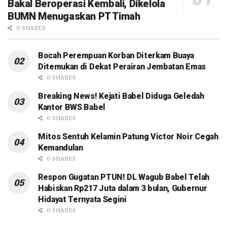
Bakal Beroperasi Kembali, Dikelola
BUMN Menugaskan PT Timah
0 SHARES
Bocah Perempuan Korban Diterkam Buaya
Ditemukan di Dekat Perairan Jembatan Emas
0 SHARES
Breaking News! Kejati Babel Diduga Geledah
Kantor BWS Babel
0 SHARES
Mitos Sentuh Kelamin Patung Victor Noir Cegah
Kemandulan
0 SHARES
Respon Gugatan PTUN! DL Wagub Babel Telah
Habiskan Rp217 Juta dalam 3 bulan, Gubernur
Hidayat Ternyata Segini
0 SHARES