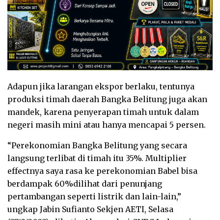
Adapun jika larangan ekspor berlaku, tentunya
produksi timah daerah Bangka Belitung juga akan
mandek, karena penyerapan timah untuk dalam
negeri masih mini atau hanya mencapai 5 persen.
“Perekonomian Bangka Belitung yang secara
langsung terlibat di timah itu 35%. Multiplier
effectnya saya rasa ke perekonomian Babel bisa
berdampak 60%dilihat dari penunjang
pertambangan seperti listrik dan lain-lain,”
ungkap Jabin Sufianto Sekjen AETI, Selasa