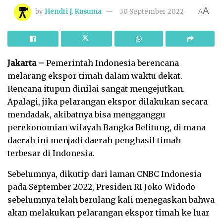
A
by
Hendri J. Kusuma
30 September 2022
A
Jakarta –
Pemerintah Indonesia berencana
melarang ekspor timah dalam waktu dekat.
Rencana itupun dinilai sangat mengejutkan.
Apalagi, jika pelarangan ekspor dilakukan secara
mendadak, akibatnya bisa mengganggu
perekonomian wilayah Bangka Belitung, di mana
daerah ini menjadi daerah penghasil timah
terbesar di Indonesia.
Sebelumnya, dikutip dari laman CNBC Indonesia
pada September 2022, Presiden RI Joko Widodo
sebelumnya telah berulang kali menegaskan bahwa
akan melakukan pelarangan ekspor timah ke luar