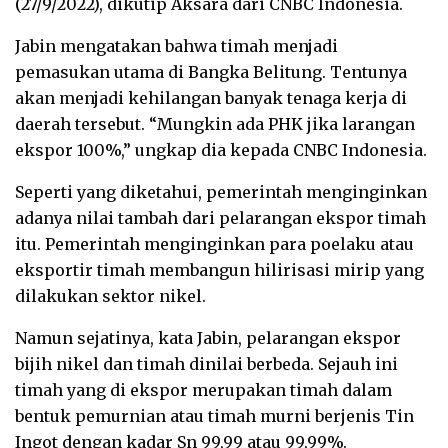
(27/9/2022), dikutip Aksara dari CNBC Indonesia.
Jabin mengatakan bahwa timah menjadi
pemasukan utama di Bangka Belitung. Tentunya
akan menjadi kehilangan banyak tenaga kerja di
daerah tersebut. “Mungkin ada PHK jika larangan
ekspor 100%,” ungkap dia kepada CNBC Indonesia.
Seperti yang diketahui, pemerintah menginginkan
adanya nilai tambah dari pelarangan ekspor timah
itu. Pemerintah menginginkan para poelaku atau
eksportir timah membangun hilirisasi mirip yang
dilakukan sektor nikel.
Namun sejatinya, kata Jabin, pelarangan ekspor
bijih nikel dan timah dinilai berbeda. Sejauh ini
timah yang di ekspor merupakan timah dalam
bentuk pemurnian atau timah murni berjenis Tin
Ingot dengan kadar Sn 99,99 atau 99,99%.