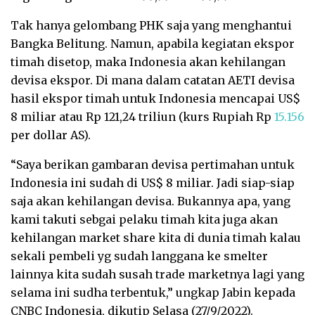
Tak hanya gelombang PHK saja yang menghantui
Bangka Belitung. Namun, apabila kegiatan ekspor
timah disetop, maka Indonesia akan kehilangan
devisa ekspor. Di mana dalam catatan AETI devisa
hasil ekspor timah untuk Indonesia mencapai US$
8 miliar atau Rp 121,24 triliun (kurs Rupiah Rp
15.156
per dollar AS).
“Saya berikan gambaran devisa pertimahan untuk
Indonesia ini sudah di US$ 8 miliar. Jadi siap-siap
saja akan kehilangan devisa. Bukannya apa, yang
kami takuti sebgai pelaku timah kita juga akan
kehilangan market share kita di dunia timah kalau
sekali pembeli yg sudah langgana ke smelter
lainnya kita sudah susah trade marketnya lagi yang
selama ini sudha terbentuk,” ungkap Jabin kepada
CNBC Indonesia, dikutip Selasa (27/9/2022).