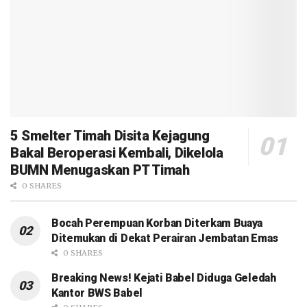
5 Smelter Timah Disita Kejagung
Bakal Beroperasi Kembali, Dikelola
BUMN Menugaskan PT Timah
0 SHARES
Bocah Perempuan Korban Diterkam Buaya
Ditemukan di Dekat Perairan Jembatan Emas
0 SHARES
Breaking News! Kejati Babel Diduga Geledah
Kantor BWS Babel