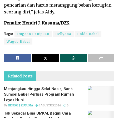
pencarian dan harus menanggung beban kerugian
seorang diri,” jelas Aldy.
Penulis: Hendri J. Kusuma/D2K
Tags:
Dugaan Penipuan
Hellyana
Polda Babel
Wagub Babel
Related
Posts
Menjangkau Hingga Selat Nasik, Bank
Sumsel Babel Perluas Program Rumah
Layak Huni
BY
HENDRI J. KUSUMA
6 AGUSTUS 2026
0
Tak Sekadar Bina UMKM, Begini Cara