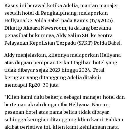
Kasus ini berawal ketika Adelia, mantan manajer
sebuah hotel di Pangkalpinang, melaporkan
Hellyana ke Polda Babel pada Kamis (17/7/2025).
Dikutip Aksara Newsroom, ia datang bersama
penasihat hukumnya, Aldy Salim SH, ke Sentra
Pelayanan Kepolisian Terpadu (SPKT) Polda Babel.
Aldy menjelaskan, kliennya melaporkan Hellyana
atas dugaan penipuan terkait tagihan hotel yang
tidak dibayar sejak 2023 hingga 2024. Total
kerugian yang ditanggung Adelia ditaksir
mencapai Rp20–30 juta.
“Klien kami dulu bekerja sebagai manajer hotel dan
berteman akrab dengan Ibu Hellyana. Namun,
pesanan hotel atas nama beliau tidak dibayar
sehingga kerugian ditanggung klien kami. Bahkan
akibat peristiwa ini, klien kami kehilangan mata