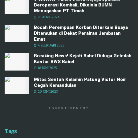
Beroperasi Kembali, Dikelola BUMN
Menugaskan PT Timah
23 APRIL 2024
Bocah Perempuan Korban Diterkam Buaya
Ditemukan di Dekat Perairan Jembatan
Emas
4 FEBRUARI 2025
Breaking News! Kejati Babel Diduga Geledah
Kantor BWS Babel
18 JUNI 2025
Mitos Sentuh Kelamin Patung Victor Noir
Cegah Kemandulan
20 JUNI 2023
ADVERTISEMENT
Tags