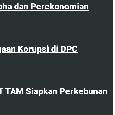
aha dan Perekonomian
gaan Korupsi di DPC
PT TAM Siapkan Perkebunan