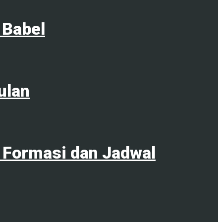
 Babel
ulan
 Formasi dan Jadwal