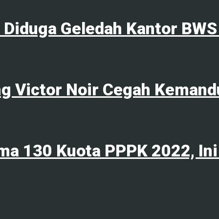
l Diduga Geledah Kantor BWS
ng Victor Noir Cegah Kemand
ma 130 Kuota PPPK 2022, Ini