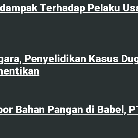
rdampak Terhadap Pelaku Us
ara, Penyelidikan Kasus Du
hentikan
por Bahan Pangan di Babel, 