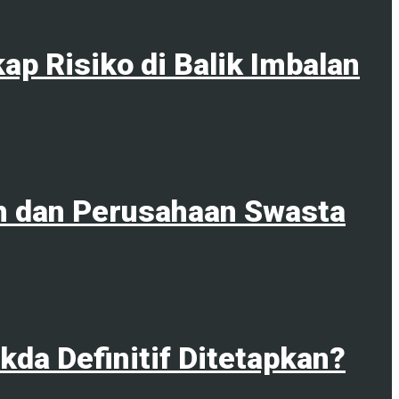
p Risiko di Balik Imbalan
ah dan Perusahaan Swasta
da Definitif Ditetapkan?