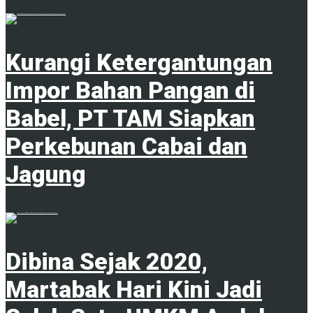
1
Kurangi Ketergantungan
Impor Bahan Pangan di
Babel, PT TAM Siapkan
Perkebunan Cabai dan
Jagung
1
Dibina Sejak 2020,
Martabak Hari Kini Jadi