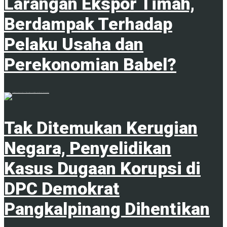
Larangan Ekspor Timah,
Berdampak Terhadap
Pelaku Usaha dan
Perekonomian Babel?
1
Tak Ditemukan Kerugian
Negara, Penyelidikan
Kasus Dugaan Korupsi di
DPC Demokrat
Pangkalpinang Dihentikan