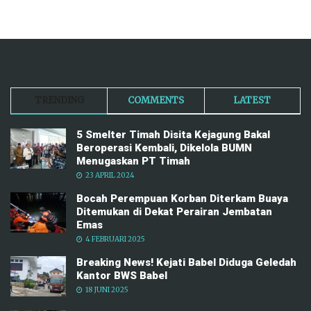
TRENDING
COMMENTS
LATEST
5 Smelter Timah Disita Kejagung Bakal
Beroperasi Kembali, Dikelola BUMN
Menugaskan PT Timah
23 APRIL 2024
Bocah Perempuan Korban Diterkam Buaya
Ditemukan di Dekat Perairan Jembatan
Emas
4 FEBRUARI 2025
Breaking News! Kejati Babel Diduga Geledah
Kantor BWS Babel
18 JUNI 2025