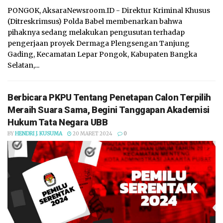
PONGOK, AksaraNewsroom.ID - Direktur Kriminal Khusus
(Ditreskrimsus) Polda Babel membenarkan bahwa
pihaknya sedang melakukan pengusutan terhadap
pengerjaan proyek Dermaga Plengsengan Tanjung
Gading, Kecamatan Lepar Pongok, Kabupaten Bangka
Selatan,...
Berbicara PKPU Tentang Penetapan Calon Terpilih
Meraih Suara Sama, Begini Tanggapan Akademisi
Hukum Tata Negara UBB
BY
HENDRI J. KUSUMA
20 MARET 2024
0