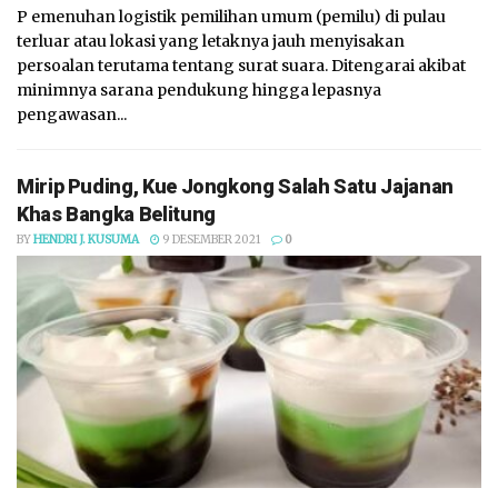
P emenuhan logistik pemilihan umum (pemilu) di pulau
terluar atau lokasi yang letaknya jauh menyisakan
persoalan terutama tentang surat suara. Ditengarai akibat
minimnya sarana pendukung hingga lepasnya
pengawasan...
Mirip Puding, Kue Jongkong Salah Satu Jajanan
Khas Bangka Belitung
BY
HENDRI J. KUSUMA
9 DESEMBER 2021
0