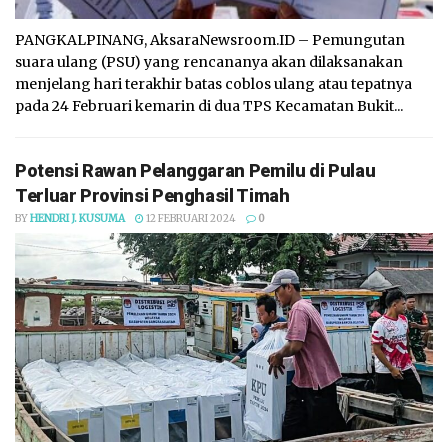
PANGKALPINANG, AksaraNewsroom.ID – Pemungutan
suara ulang (PSU) yang rencananya akan dilaksanakan
menjelang hari terakhir batas coblos ulang atau tepatnya
pada 24 Februari kemarin di dua TPS Kecamatan Bukit...
Potensi Rawan Pelanggaran Pemilu di Pulau
Terluar Provinsi Penghasil Timah
BY
HENDRI J. KUSUMA
12 FEBRUARI 2024
0