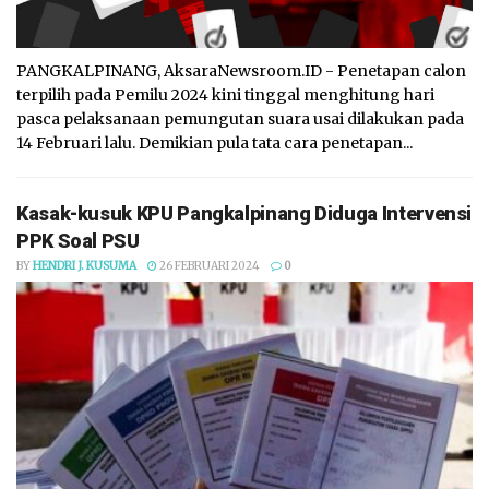
PANGKALPINANG, AksaraNewsroom.ID - Penetapan calon
terpilih pada Pemilu 2024 kini tinggal menghitung hari
pasca pelaksanaan pemungutan suara usai dilakukan pada
14 Februari lalu. Demikian pula tata cara penetapan...
Kasak-kusuk KPU Pangkalpinang Diduga Intervensi
PPK Soal PSU
BY
HENDRI J. KUSUMA
26 FEBRUARI 2024
0