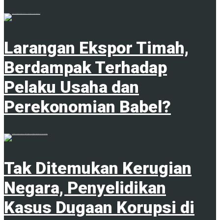
1
Larangan Ekspor Timah,
Berdampak Terhadap
Pelaku Usaha dan
Perekonomian Babel?
1
Tak Ditemukan Kerugian
Negara, Penyelidikan
Kasus Dugaan Korupsi di