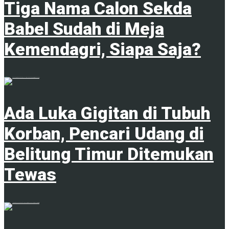
Tiga Nama Calon Sekda
Babel Sudah di Meja
Kemendagri, Siapa Saja?
7 Agustus 2026
Ada Luka Gigitan di Tubuh
Korban, Pencari Udang di
Belitung Timur Ditemukan
Tewas
7 Agustus 2026