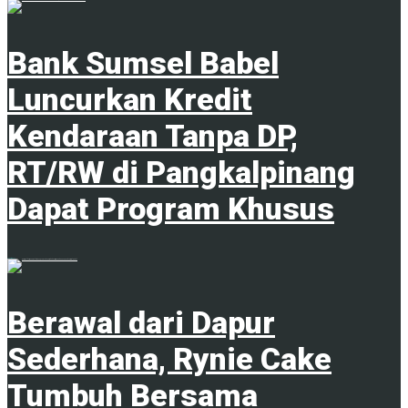
Bank Sumsel Babel
Luncurkan Kredit
Kendaraan Tanpa DP,
RT/RW di Pangkalpinang
Dapat Program Khusus
5 Agustus 2026
Berawal dari Dapur
Sederhana, Rynie Cake
Tumbuh Bersama