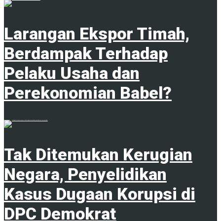
Larangan Ekspor Timah,
Berdampak Terhadap
Pelaku Usaha dan
Perekonomian Babel?
1
Tak Ditemukan Kerugian
Negara, Penyelidikan
Kasus Dugaan Korupsi di
DPC Demokrat