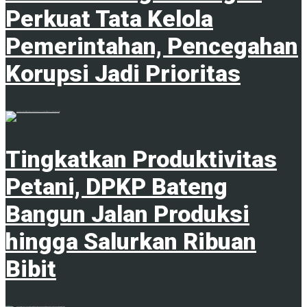
Perkuat Tata Kelola
Pemerintahan, Pencegahan
Korupsi Jadi Prioritas
5 Agustus 2026
Tingkatkan Produktivitas
Petani, DPKP Bateng
Bangun Jalan Produksi
hingga Salurkan Ribuan
Bibit
5 Agustus 2026