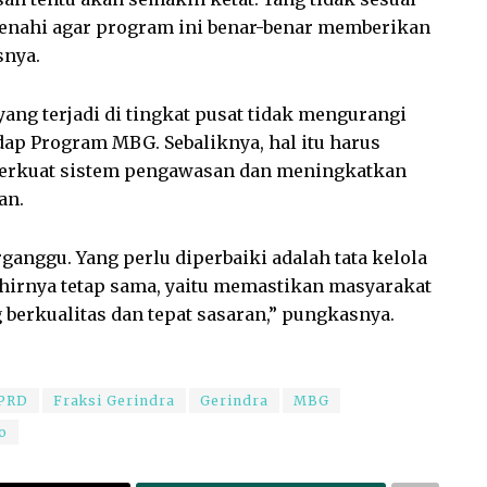
ibenahi agar program ini benar-benar memberikan
snya.
 yang terjadi di tingkat pusat tidak mengurangi
ap Program MBG. Sebaliknya, hal itu harus
erkuat sistem pengawasan dan meningkatkan
an.
anggu. Yang perlu diperbaiki adalah tata kelola
irnya tetap sama, yaitu memastikan masyarakat
berkualitas dan tepat sasaran,” pungkasnya.
PRD
Fraksi Gerindra
Gerindra
MBG
o