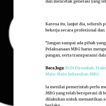
dan mencetak generasi yang leb
Karena itu, lanjut dia, seluruh
bekerja secara profesional dan
“Jangan sampai ada pihak yang
Pelaksanaan MBG harus menged
pangan, serta transparansi dal
Baca Juga:
BGN Dirombak, Fraks
Main-Main Sukseskan MBG
Ia menilai pemerintah perlu 
MBG yang telah beroperasi di b
dilakukan untuk memastikan se
berlaku.