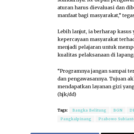
aturan harus dievaluasi dan d
manfaat bagi masyarakat,” tega
Lebih lanjut, ia berharap kasus
kepercayaan masyarakat terhad
menjadi pelajaran untuk memp
kualitas pelaksanaan di lapang
“Programnya jangan sampai terg
dan pengawasannya. Tujuan akh
mendapatkan layanan gizi yang 
(hjk/dd)
Tags:
Bangka Belitung
BGN
D
Pangkalpinang
Prabowo Subiant