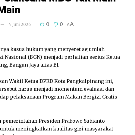
Main
A
0
0
4 Juni 2026
A
nya kasus hukum yang menyeret sejumlah
zi Nasional (BGN) menjadi perhatian serius Ketua
g, Bangun Jaya alias BJ.
kan Wakil Ketua DPRD Kota Pangkalpinang ini,
ersebut harus menjadi momentum evaluasi dan
ap pelaksanaan Program Makan Bergizi Gratis
 pemerintahan Presiden Prabowo Subianto
a untuk meningkatkan kualitas gizi masyarakat