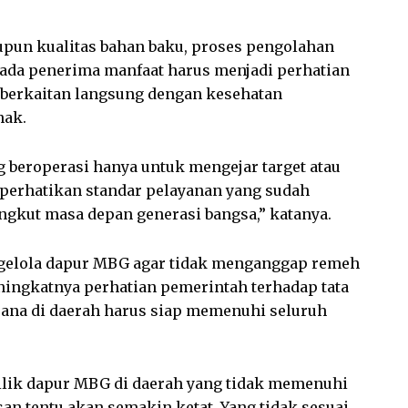
pun kualitas bahan baku, proses pengolahan
ada penerima manfaat harus menjadi perhatian
t berkaitan langsung dengan kesehatan
nak.
ng beroperasi hanya untuk mengejar target atau
erhatikan standar pelayanan yang sudah
ngkut masa depan generasi bangsa,” katanya.
ngelola dapur MBG agar tidak menganggap remeh
ingkatnya perhatian pemerintah terhadap tata
sana di daerah harus siap memenuhi seluruh
milik dapur MBG di daerah yang tidak memenuhi
n tentu akan semakin ketat. Yang tidak sesuai