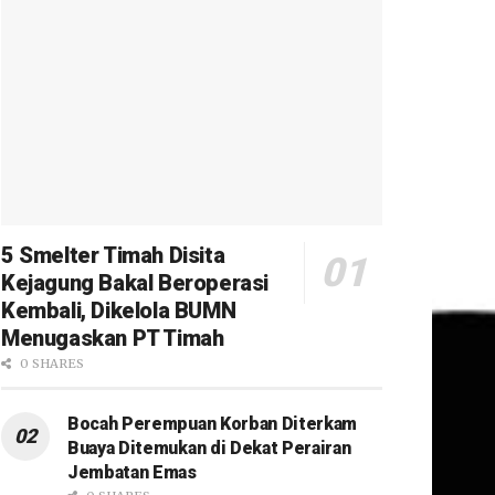
5 Smelter Timah Disita
Kejagung Bakal Beroperasi
Kembali, Dikelola BUMN
Menugaskan PT Timah
0 SHARES
Bocah Perempuan Korban Diterkam
Buaya Ditemukan di Dekat Perairan
Jembatan Emas