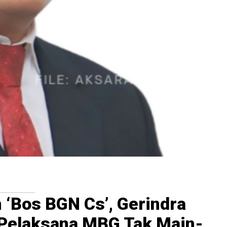
‘Bos BGN Cs’, Gerindra
 Pelaksana MBG Tak Main-