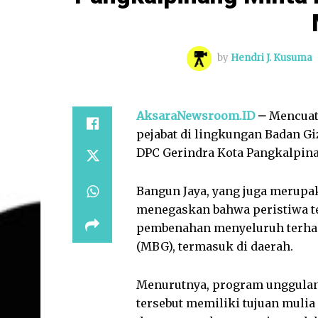
by
Hendri J. Kusuma
AksaraNewsroom.ID
–
Mencuat
pejabat di lingkungan Badan Gi
DPC Gerindra Kota Pangkalpinan
Bangun Jaya, yang juga merupa
menegaskan bahwa peristiwa t
pembenahan menyeluruh terhad
(MBG), termasuk di daerah.
Menurutnya, program unggulan
tersebut memiliki tujuan muli