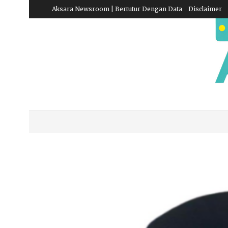
Aksara Newsroom | Bertutur Dengan Data
Disclaimer