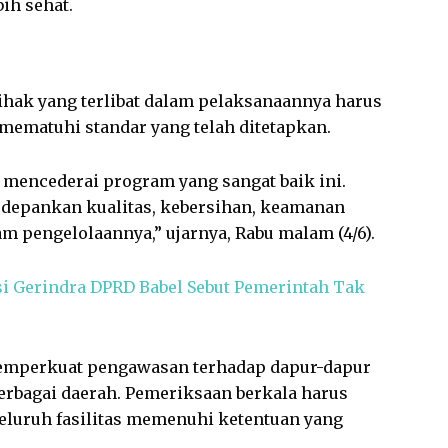
ih sehat.
 pihak yang terlibat dalam pelaksanaannya harus
 mematuhi standar yang telah ditetapkan.
 mencederai program yang sangat baik ini.
epankan kualitas, kebersihan, keamanan
am pengelolaannya,” ujarnya, Rabu malam (4/6).
i Gerindra DPRD Babel Sebut Pemerintah Tak
memperkuat pengawasan terhadap dapur-dapur
erbagai daerah. Pemeriksaan berkala harus
luruh fasilitas memenuhi ketentuan yang