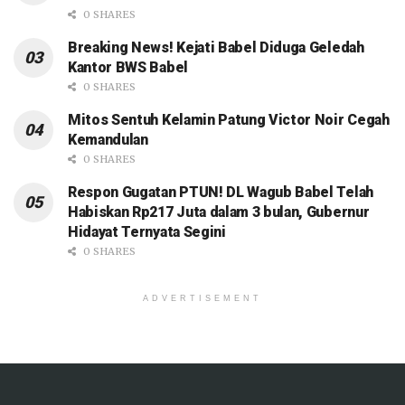
0 SHARES
Breaking News! Kejati Babel Diduga Geledah
Kantor BWS Babel
0 SHARES
Mitos Sentuh Kelamin Patung Victor Noir Cegah
Kemandulan
0 SHARES
Respon Gugatan PTUN! DL Wagub Babel Telah
Habiskan Rp217 Juta dalam 3 bulan, Gubernur
Hidayat Ternyata Segini
0 SHARES
ADVERTISEMENT