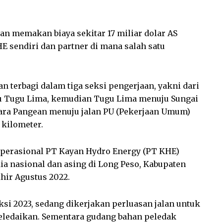
kan memakan biaya sekitar 17 miliar dolar AS
E sendiri dan partner di mana salah satu
n terbagi dalam tiga seksi pengerjaan, yakni dari
ju Tugu Lima, kemudian Tugu Lima menuju Sungai
ara Pangean menuju jalan PU (Pekerjaan Umum)
 kilometer.
Operasional PT Kayan Hydro Energy (PT KHE)
a nasional dan asing di Long Peso, Kabupaten
hir Agustus 2022.
si 2023, sedang dikerjakan perluasan jalan untuk
 peledaikan. Sementara gudang bahan peledak