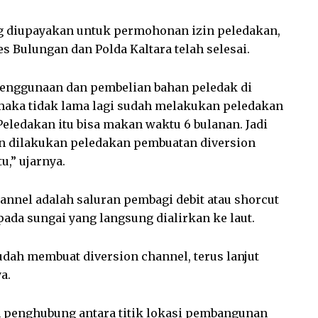
ng diupayakan untuk permohonan izin peledakan,
s Bulungan dan Polda Kaltara telah selesai.
penggunaan dan pembelian bahan peledak di
i, maka tidak lama lagi sudah melakukan peledakan
eledakan itu bisa makan waktu 6 bulanan. Jadi
an dilakukan peledakan pembuatan diversion
u,” ujarnya.
hannel adalah saluran pembagi debit atau shorcut
pada sungai yang langsung dialirkan ke laut.
udah membuat diversion channel, terus lanjut
a.
n penghubung antara titik lokasi pembangunan