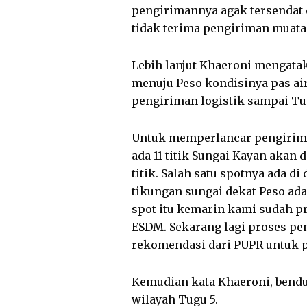
pengirimannya agak tersendat 
tidak terima pengiriman muatan
Lebih lanjut Khaeroni mengatak
menuju Peso kondisinya pas air
pengiriman logistik sampai Tug
Untuk memperlancar pengiriman
ada 11 titik Sungai Kayan akan
titik. Salah satu spotnya ada di
tikungan sungai dekat Peso ada
spot itu kemarin kami sudah p
ESDM. Sekarang lagi proses pe
rekomendasi dari PUPR untuk 
Kemudian kata Khaeroni, bendu
wilayah Tugu 5.