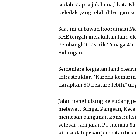
sudah siap sejak lama,” kata 
peledak yang telah dibangun se
Saat ini di bawah koordinasi M
KHE tengah melakukan land cle
Pembangkit Listrik Tenaga Air
Bulungan.
Sementara kegiatan land cleari
infrastruktur. “Karena kemarin b
harapkan 80 hektare lebih,” u
Jalan penghubung ke gudang pe
melewati Sungai Pangean, Kecam
memesan bangunan konstruksi 
selesai, Jadi jalan PU menuju S
kita sudah pesan jembatan besa