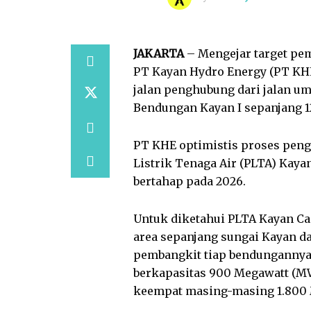
JAKARTA
– Mengejar target pe
PT Kayan Hydro Energy (PT K
jalan penghubung dari jalan u
Bendungan Kayan I sepanjang 1
PT KHE optimistis proses pen
Listrik Tenaga Air (PLTA) Kaya
bertahap pada 2026.
Untuk diketahui PLTA Kayan C
area sepanjang sungai Kayan da
pembangkit tiap bendungannya
berkapasitas 900 Megawatt (MW
keempat masing-masing 1.800 