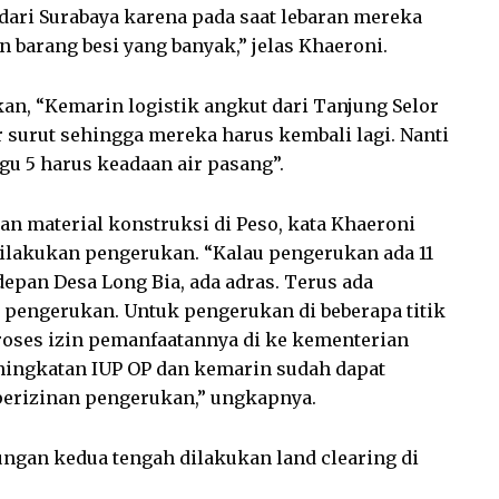
dari Surabaya karena pada saat lebaran mereka
 barang besi yang banyak,” jelas Khaeroni.
an, “Kemarin logistik angkut dari Tanjung Selor
 surut sehingga mereka harus kembali lagi. Nanti
u 5 harus keadaan air pasang”.
 material konstruksi di Peso, kata Khaeroni
 dilakukan pengerukan. “Kalau pengerukan ada 11
 depan Desa Long Bia, ada adras. Terus ada
 pengerukan. Untuk pengerukan di beberapa titik
roses izin pemanfaatannya di ke kementerian
ningkatan IUP OP dan kemarin sudah dapat
perizinan pengerukan,” ungkapnya.
ngan kedua tengah dilakukan land clearing di