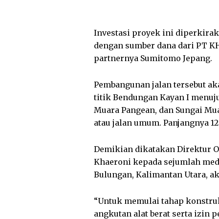
Investasi proyek ini diperkira
dengan sumber dana dari PT KH
partnernya Sumitomo Jepang.
Pembangunan jalan tersebut aka
titik Bendungan Kayan I menu
Muara Pangean, dan Sungai Mu
atau jalan umum. Panjangnya 12
Demikian dikatakan Direktur 
Khaeroni kepada sejumlah medi
Bulungan, Kalimantan Utara, ak
“Untuk memulai tahap konstruk
angkutan alat berat serta izin