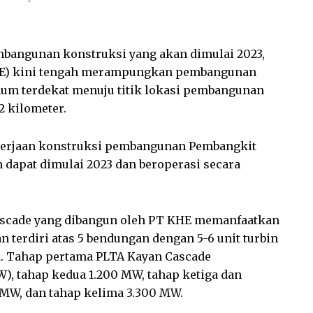
mbangunan konstruksi yang akan dimulai 2023,
HE) kini tengah merampungkan pembangunan
mum terdekat menuju titik lokasi pembangunan
2 kilometer.
gerjaan konstruksi pembangunan Pembangkit
n dapat dimulai 2023 dan beroperasi secara
ascade yang dibangun oleh PT KHE memanfaatkan
n terdiri atas 5 bendungan dengan 5-6 unit turbin
. Tahap pertama PLTA Kayan Cascade
), tahap kedua 1.200 MW, tahap ketiga dan
MW, dan tahap kelima 3.300 MW.