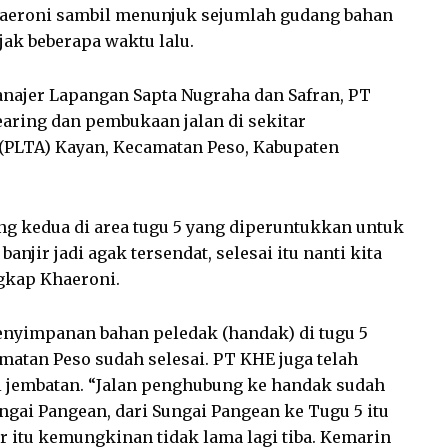
Khaeroni sambil menunjuk sejumlah gudang bahan
jak beberapa waktu lalu.
anajer Lapangan Sapta Nugraha dan Safran, PT
aring dan pembukaan jalan di sekitar
 (PLTA) Kayan, Kecamatan Peso, Kabupaten
ng kedua di area tugu 5 yang diperuntukkan untuk
anjir jadi agak tersendat, selesai itu nanti kita
ngkap Khaeroni.
nyimpanan bahan peledak (handak) di tugu 5
atan Peso sudah selesai. PT KHE juga telah
jembatan. “Jalan penghubung ke handak sudah
ungai Pangean, dari Sungai Pangean ke Tugu 5 itu
r itu kemungkinan tidak lama lagi tiba. Kemarin