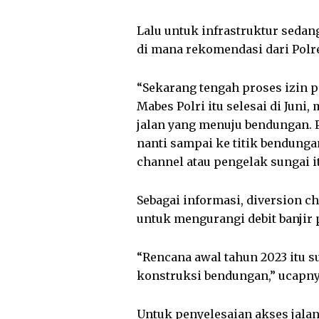
Lalu untuk infrastruktur seda
di mana rekomendasi dari Polre
“Sekarang tengah proses izin 
Mabes Polri itu selesai di Jun
jalan yang menuju bendungan. P
nanti sampai ke titik bendung
channel atau pengelak sungai it
Sebagai informasi, diversion c
untuk mengurangi debit banjir 
“Rencana awal tahun 2023 itu s
konstruksi bendungan,” ucapny
Untuk penyelesaian akses jala