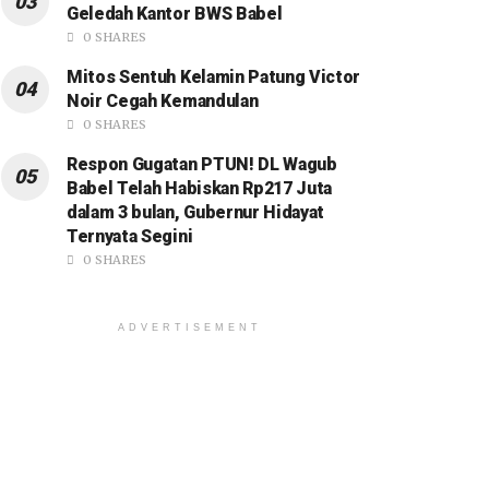
Geledah Kantor BWS Babel
0 SHARES
Mitos Sentuh Kelamin Patung Victor
Noir Cegah Kemandulan
0 SHARES
Respon Gugatan PTUN! DL Wagub
Babel Telah Habiskan Rp217 Juta
dalam 3 bulan, Gubernur Hidayat
Ternyata Segini
0 SHARES
ADVERTISEMENT