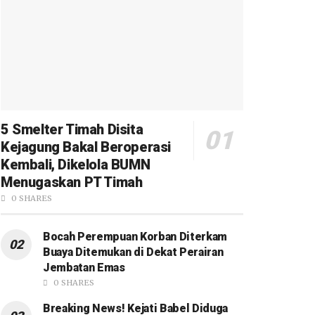
5 Smelter Timah Disita
Kejagung Bakal Beroperasi
Kembali, Dikelola BUMN
Menugaskan PT Timah
0 SHARES
Bocah Perempuan Korban Diterkam
Buaya Ditemukan di Dekat Perairan
Jembatan Emas
0 SHARES
Breaking News! Kejati Babel Diduga