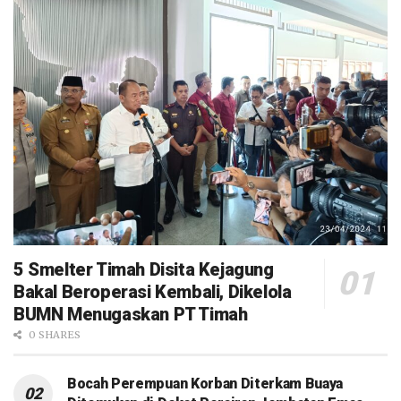
5 Smelter Timah Disita Kejagung
Bakal Beroperasi Kembali, Dikelola
BUMN Menugaskan PT Timah
0 SHARES
Bocah Perempuan Korban Diterkam Buaya