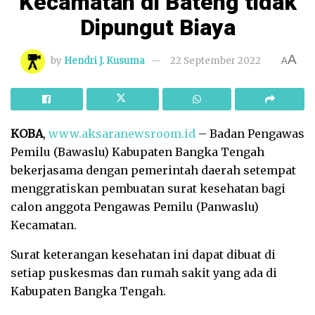
Kecamatan di Bateng tidak
Dipungut Biaya
A
by
Hendri J. Kusuma
22 September 2022
A
KOBA
,
www.aksaranewsroom.id
– Badan Pengawas
Pemilu (Bawaslu) Kabupaten Bangka Tengah
bekerjasama dengan pemerintah daerah setempat
menggratiskan pembuatan surat kesehatan bagi
calon anggota Pengawas Pemilu (Panwaslu)
Kecamatan.
Surat keterangan kesehatan ini dapat dibuat di
setiap puskesmas dan rumah sakit yang ada di
Kabupaten Bangka Tengah.