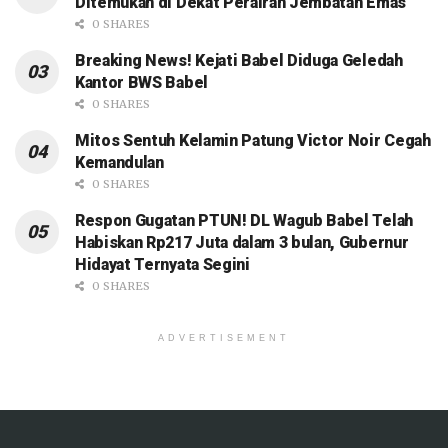
Ditemukan di Dekat Perairan Jembatan Emas
0 SHARES
Breaking News! Kejati Babel Diduga Geledah
Kantor BWS Babel
0 SHARES
Mitos Sentuh Kelamin Patung Victor Noir Cegah
Kemandulan
0 SHARES
Respon Gugatan PTUN! DL Wagub Babel Telah
Habiskan Rp217 Juta dalam 3 bulan, Gubernur
Hidayat Ternyata Segini
0 SHARES
ADVERTISEMENT