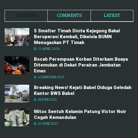
TRENDING
COMMENTS
LATEST
5 Smelter Timah Disita Kejagung Bakal
Beroperasi Kembali, Dikelola BUMN
Menugaskan PT Timah
23 APRIL 2024
Bocah Perempuan Korban Diterkam Buaya
Ditemukan di Dekat Perairan Jembatan
Emas
4 FEBRUARI 2025
Breaking News! Kejati Babel Diduga Geledah
Kantor BWS Babel
18 JUNI 2025
Mitos Sentuh Kelamin Patung Victor Noir
Cegah Kemandulan
20 JUNI 2023