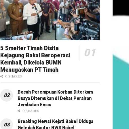
5 Smelter Timah Disita
Kejagung Bakal Beroperasi
Kembali, Dikelola BUMN
Menugaskan PT Timah
0 SHARES
Bocah Perempuan Korban Diterkam
Buaya Ditemukan di Dekat Perairan
Jembatan Emas
0 SHARES
Breaking News! Kejati Babel Diduga
Geledah Kantor BWS Babel