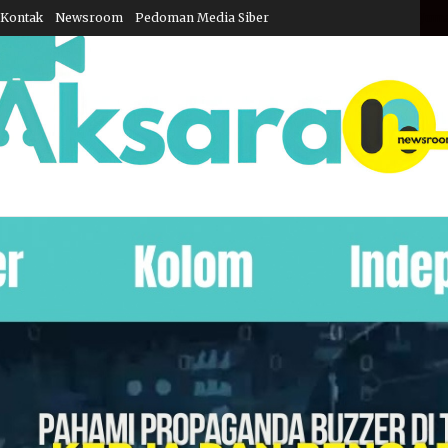
Kontak
Newsroom
Pedoman Media Siber
Juma