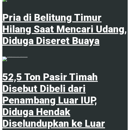
Pria di Belitung Timur
Hilang Saat Mencari Udang,
Diduga Diseret Buaya
6 Agustus 2026
52,5 Ton Pasir Timah
Disebut Dibeli dari
Penambang Luar IUP,
Diduga Hendak
Diselundupkan ke Luar