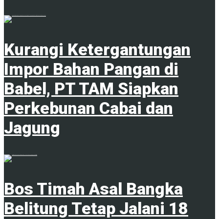
1
Kurangi Ketergantungan
Impor Bahan Pangan di
Babel, PT TAM Siapkan
Perkebunan Cabai dan
Jagung
1
Bos Timah Asal Bangka
Belitung Tetap Jalani 18