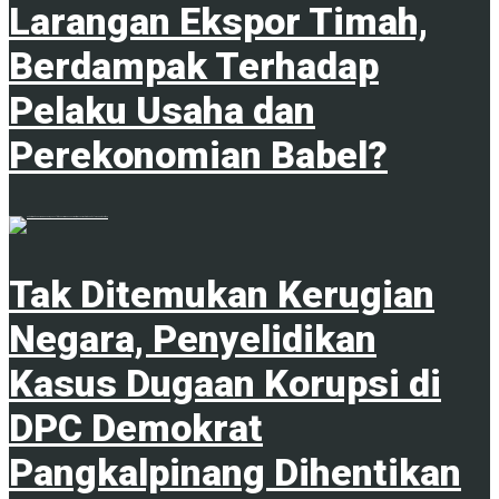
Larangan Ekspor Timah,
Berdampak Terhadap
Pelaku Usaha dan
Perekonomian Babel?
1
Tak Ditemukan Kerugian
Negara, Penyelidikan
Kasus Dugaan Korupsi di
DPC Demokrat
Pangkalpinang Dihentikan