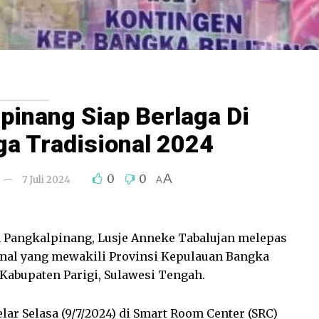
pinang Siap Berlaga Di
ga Tradisional 2024
A
0
0
7 Juli 2024
A
 Pangkalpinang, Lusje Anneke Tabalujan melepas
ional yang mewakili Provinsi Kepulauan Bangka
 Kabupaten Parigi, Sulawesi Tengah.
lar Selasa (9/7/2024) di Smart Room Center (SRC)