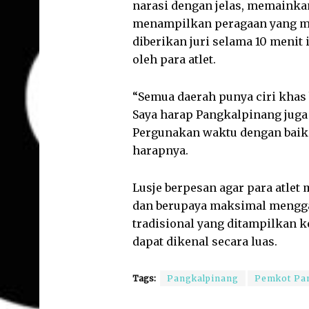
narasi dengan jelas, memainka
menampilkan peragaan yang ma
diberikan juri selama 10 meni
oleh para atlet.
“Semua daerah punya ciri khas
Saya harap Pangkalpinang juga
Pergunakan waktu dengan baik
harapnya.
Lusje berpesan agar para atlet
dan berupaya maksimal menggap
tradisional yang ditampilkan k
dapat dikenal secara luas.
Tags:
Pangkalpinang
Pemkot Pa