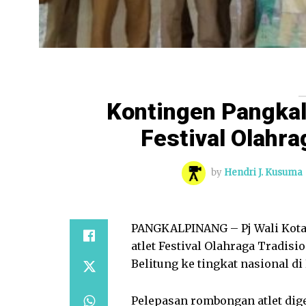
Kontingen Pangkal
Festival Olahra
by
Hendri J. Kusuma
PANGKALPINANG – Pj Wali Kota
atlet Festival Olahraga Tradis
Belitung ke tingkat nasional di
Pelepasan rombongan atlet dige