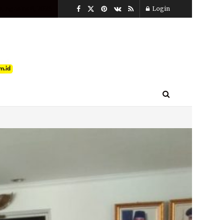
u, Agustus 8, 2026
Login