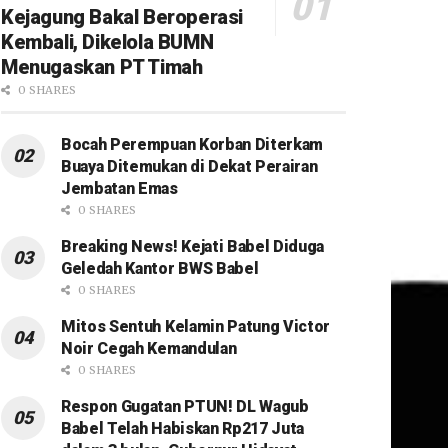
Kejagung Bakal Beroperasi
Kembali, Dikelola BUMN
Menugaskan PT Timah
0 SHARES
Bocah Perempuan Korban Diterkam
Buaya Ditemukan di Dekat Perairan
Jembatan Emas
0 SHARES
Breaking News! Kejati Babel Diduga
Geledah Kantor BWS Babel
0 SHARES
Mitos Sentuh Kelamin Patung Victor
Noir Cegah Kemandulan
0 SHARES
Respon Gugatan PTUN! DL Wagub
Babel Telah Habiskan Rp217 Juta