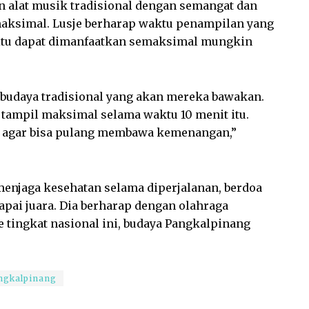
n alat musik tradisional dengan semangat dan
ksimal. Lusje berharap waktu penampilan yang
t itu dapat dimanfaatkan semaksimal mungkin
 budaya tradisional yang akan mereka bawakan.
 tampil maksimal selama waktu 10 menit itu.
 agar bisa pulang membawa kemenangan,”
 menjaga kesehatan selama diperjalanan, berdoa
ai juara. Dia berharap dengan olahraga
e tingkat nasional ini, budaya Pangkalpinang
ngkalpinang