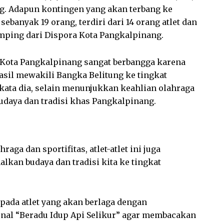
g. Adapun kontingen yang akan terbang ke
sebanyak 19 orang, terdiri dari 14 orang atlet dan
amping dari Dispora Kota Pangkalpinang.
 Kota Pangkalpinang sangat berbangga karena
sil mewakili Bangka Belitung ke tingkat
 kata dia, selain menunjukkan keahlian olahraga
udaya dan tradisi khas Pangkalpinang.
ga dan sportifitas, atlet-atlet ini juga
kan budaya dan tradisi kita ke tingkat
ada atlet yang akan berlaga dengan
nal “Beradu Idup Api Selikur” agar membacakan