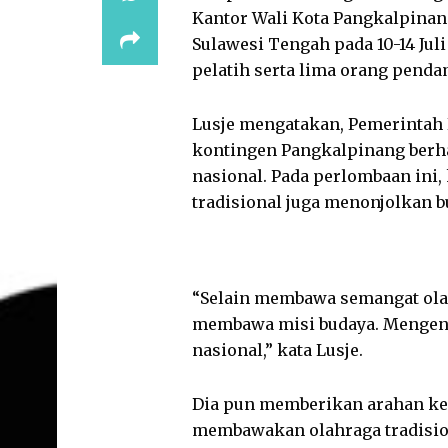
Kantor Wali Kota Pangkalpinan
Sulawesi Tengah pada 10-14 Juli 
pelatih serta lima orang pend
Lusje mengatakan, Pemerintah
kontingen Pangkalpinang berha
nasional. Pada perlombaan ini,
tradisional juga menonjolkan b
“Selain membawa semangat olahra
membawa misi budaya. Mengenal
nasional,” kata Lusje.
Dia pun memberikan arahan kep
membawakan olahraga tradisio