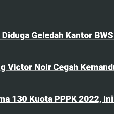
l Diduga Geledah Kantor BWS
ng Victor Noir Cegah Kemand
ma 130 Kuota PPPK 2022, Ini