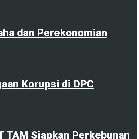
aha dan Perekonomian
gaan Korupsi di DPC
PT TAM Siapkan Perkebunan