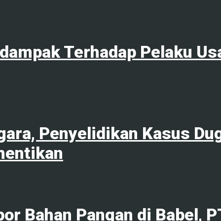
rdampak Terhadap Pelaku Us
ara, Penyelidikan Kasus Du
hentikan
por Bahan Pangan di Babel, 