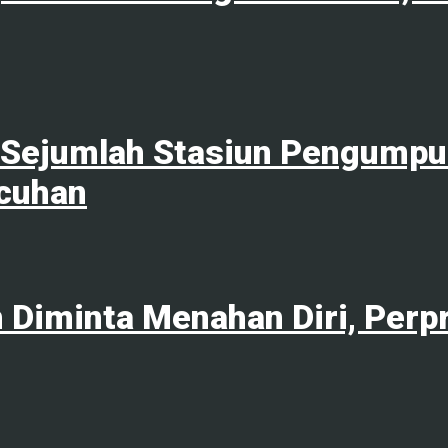
Sejumlah Stasiun Pengumpul 
cuhan
 Diminta Menahan Diri, Perp