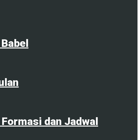
 Babel
ulan
 Formasi dan Jadwal