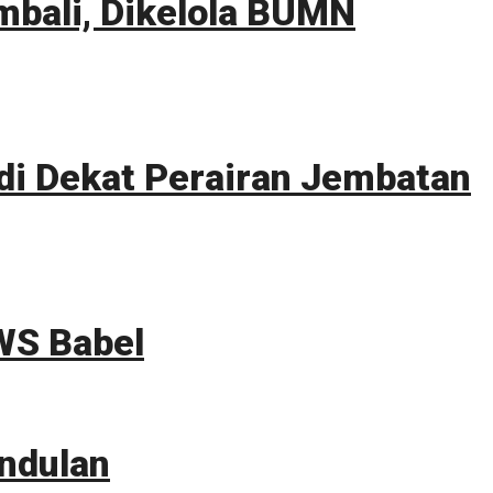
mbali, Dikelola BUMN
i Dekat Perairan Jembatan
WS Babel
ndulan