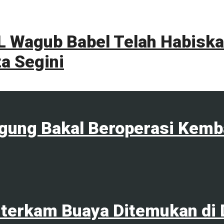
 Wagub Babel Telah Habiskan
a Segini
agung Bakal Beroperasi Kemb
terkam Buaya Ditemukan di 