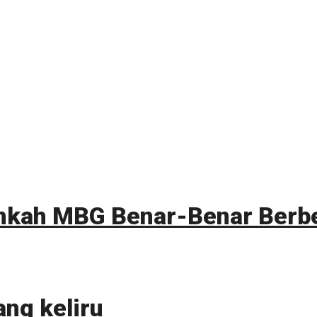
ankah MBG Benar-Benar Berb
ang keliru