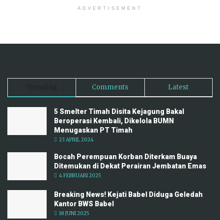
ADVERTISEMENT
Trending
Comments
Latest
5 Smelter Timah Disita Kejagung Bakal
Beroperasi Kembali, Dikelola BUMN
Menugaskan PT Timah
23 APRIL 2024
Bocah Perempuan Korban Diterkam Buaya
Ditemukan di Dekat Perairan Jembatan Emas
4 FEBRUARI 2025
Breaking News! Kejati Babel Diduga Geledah
Kantor BWS Babel
18 JUNI 2025