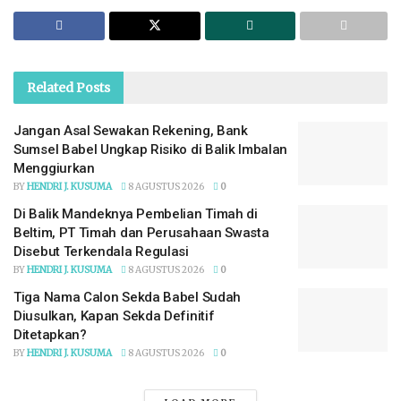
Related
Posts
Jangan Asal Sewakan Rekening, Bank
Sumsel Babel Ungkap Risiko di Balik Imbalan
Menggiurkan
BY
HENDRI J. KUSUMA
8 AGUSTUS 2026
0
Di Balik Mandeknya Pembelian Timah di
Beltim, PT Timah dan Perusahaan Swasta
Disebut Terkendala Regulasi
BY
HENDRI J. KUSUMA
8 AGUSTUS 2026
0
Tiga Nama Calon Sekda Babel Sudah
Diusulkan, Kapan Sekda Definitif
Ditetapkan?
BY
HENDRI J. KUSUMA
8 AGUSTUS 2026
0