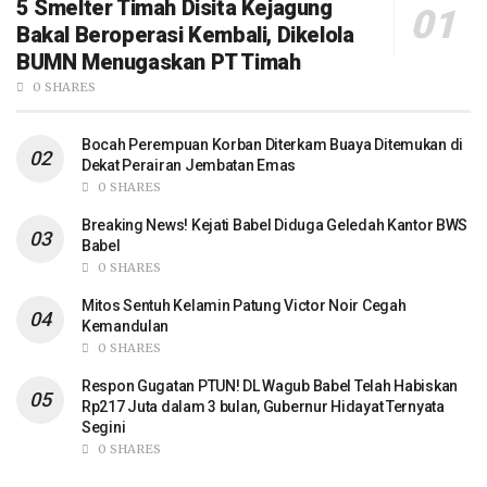
5 Smelter Timah Disita Kejagung
Bakal Beroperasi Kembali, Dikelola
BUMN Menugaskan PT Timah
0 SHARES
Bocah Perempuan Korban Diterkam Buaya Ditemukan di
Dekat Perairan Jembatan Emas
0 SHARES
Breaking News! Kejati Babel Diduga Geledah Kantor BWS
Babel
0 SHARES
Mitos Sentuh Kelamin Patung Victor Noir Cegah
Kemandulan
0 SHARES
Respon Gugatan PTUN! DL Wagub Babel Telah Habiskan
Rp217 Juta dalam 3 bulan, Gubernur Hidayat Ternyata
Segini
0 SHARES