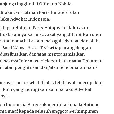
njung tinggi nilai Officium Nobile.
dilakukan Hotman Paris Hutapea telah
elaku Advokat Indonesia.
utapea Hotman Paris Hutapea melalui akun
idak sahnya kartu advokat yang diterbitkan oleh
ran nama baik kami sebagai advokat, dan oleh
Pasal 27 ayat 3 UU ITE “setiap orang dengan
distribusikan dan/atau mentransmisikan
aksesnya Informasi elektronik dan/atau Dokumen
 muatan penghinaan dan/atau pencemaran nama
ernyataan tersebut di atas telah nyata merupakan
hukum yang merugikan kami selaku Advokat
nya.
uda Indonesia Bergerak meminta kepada Hotman
inta maaf kepada seluruh anggota Perhimpunan