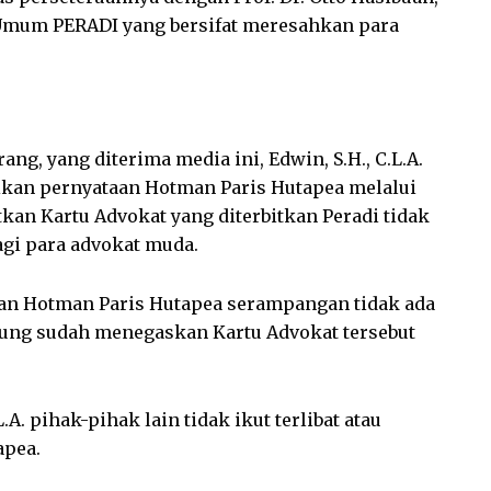
a Umum PERADI yang bersifat meresahkan para
ng, yang diterima media ini, Edwin, S.H., C.L.A.
kan pernyataan Hotman Paris Hutapea melalui
an Kartu Advokat yang diterbitkan Peradi tidak
gi para advokat muda.
taan Hotman Paris Hutapea serampangan tidak ada
gung sudah menegaskan Kartu Advokat tersebut
L.A. pihak-pihak lain tidak ikut terlibat atau
apea.