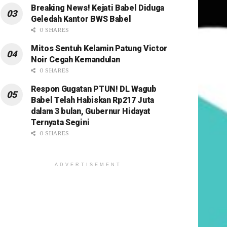
Breaking News! Kejati Babel Diduga
Geledah Kantor BWS Babel
0 SHARES
Mitos Sentuh Kelamin Patung Victor
Noir Cegah Kemandulan
0 SHARES
Respon Gugatan PTUN! DL Wagub
Babel Telah Habiskan Rp217 Juta
dalam 3 bulan, Gubernur Hidayat
Ternyata Segini
0 SHARES
ADVERTISEMENT