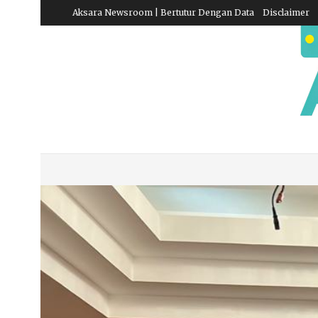
Aksara Newsroom | Bertutur Dengan Data
Disclaimer