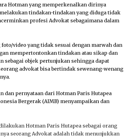
ntara Hotman yang memperkenalkan dirinya
h melakukan tindakan-tindakan yang diduga tidak
cerminkan profesi Advokat sebagaimana dalam
foto/video yang tidak sesuai dengan marwah dan
engan mempertontonkan tindakan atau sikap dan
 sebagai objek pertunjukan sehingga dapat
eorang advokat bisa bertindak sewenang-wenang
nya.
an dan pernyataan dari Hotman Paris Hutapea
ndonesia Bergerak (AIMB) menyampaikan dan
dilakukan Hotman Paris Hutapea sebagai orang
nya seorang Advokat adalah tidak menunjukkan