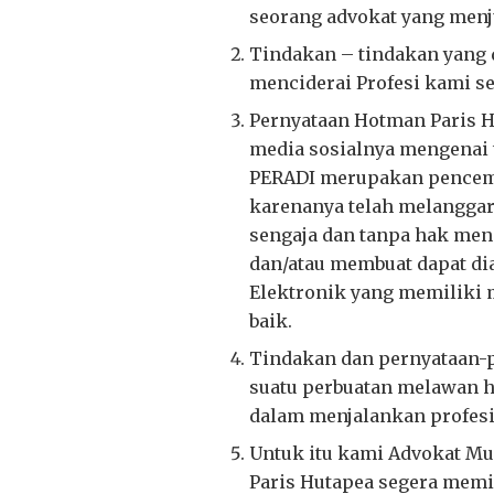
seorang advokat yang menju
Tindakan – tindakan yang 
menciderai Profesi kami s
Pernyataan Hotman Paris H
media sosialnya mengenai t
PERADI merupakan pencema
karenanya telah melanggar 
sengaja dan tanpa hak men
dan/atau membuat dapat di
Elektronik yang memiliki
baik.
Tindakan dan pernyataan-p
suatu perbuatan melawan 
dalam menjalankan profesi
Untuk itu kami Advokat M
Paris Hutapea segera mem