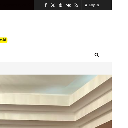
u, Agustus 8, 2026
Login