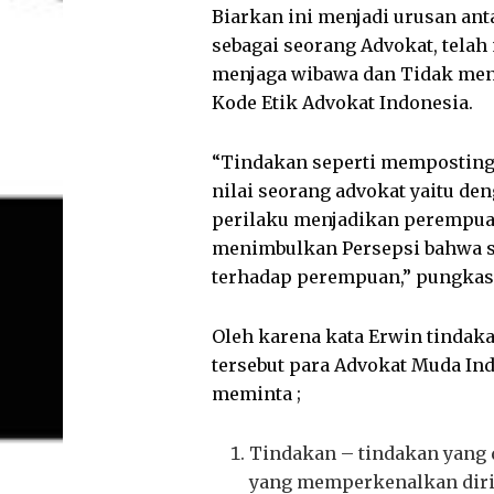
Biarkan ini menjadi urusan a
sebagai seorang Advokat, tela
menjaga wibawa dan Tidak men
Kode Etik Advokat Indonesia.
“Tindakan seperti memposting 
nilai seorang advokat yaitu d
perilaku menjadikan perempuan
menimbulkan Persepsi bahwa s
terhadap perempuan,” pungkas
Oleh karena kata Erwin tindak
tersebut para Advokat Muda I
meminta ;
Tindakan – tindakan yang 
yang memperkenalkan diri