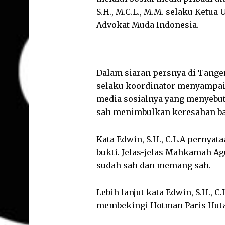
S.H., M.C.L., M.M. selaku Ketu
Advokat Muda Indonesia.
Dalam siaran persnya di Tangera
selaku koordinator menyampai
media sosialnya yang menyebutk
sah menimbulkan keresahan ba
Kata Edwin, S.H., C.L.A pernya
bukti. Jelas-jelas Mahkamah A
sudah sah dan memang sah.
Lebih lanjut kata Edwin, S.H., C.
membekingi Hotman Paris Hut