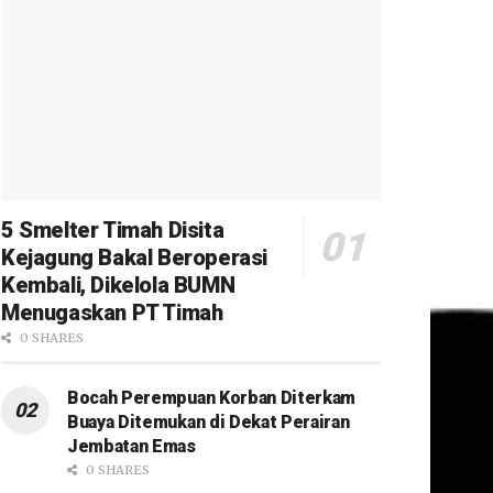
5 Smelter Timah Disita
Kejagung Bakal Beroperasi
Kembali, Dikelola BUMN
Menugaskan PT Timah
0 SHARES
Bocah Perempuan Korban Diterkam
Buaya Ditemukan di Dekat Perairan
Jembatan Emas
0 SHARES