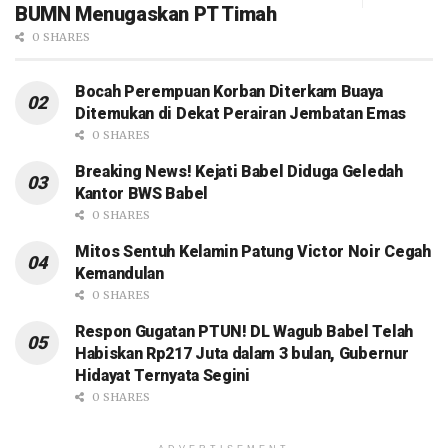
BUMN Menugaskan PT Timah
0 SHARES
Bocah Perempuan Korban Diterkam Buaya
Ditemukan di Dekat Perairan Jembatan Emas
0 SHARES
Breaking News! Kejati Babel Diduga Geledah
Kantor BWS Babel
0 SHARES
Mitos Sentuh Kelamin Patung Victor Noir Cegah
Kemandulan
0 SHARES
Respon Gugatan PTUN! DL Wagub Babel Telah
Habiskan Rp217 Juta dalam 3 bulan, Gubernur
Hidayat Ternyata Segini
0 SHARES