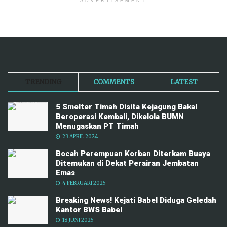
ADVERTISEMENT
TRENDING
COMMENTS
LATEST
5 Smelter Timah Disita Kejagung Bakal
Beroperasi Kembali, Dikelola BUMN
Menugaskan PT Timah
23 APRIL 2024
Bocah Perempuan Korban Diterkam Buaya
Ditemukan di Dekat Perairan Jembatan
Emas
4 FEBRUARI 2025
Breaking News! Kejati Babel Diduga Geledah
Kantor BWS Babel
18 JUNI 2025