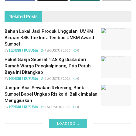
Related
Posts
Bahan Lokal Jadi Produk Unggulan, UMKM
Binaan BSB The Inez Tembus UMKM Award
Sumsel
BY
HENDRI J. KUSUMA
9 AGUSTUS 2026
0
Paket Ganja Seberat 12,8 Kg Disita dari
Rumah Warga Pangkalpinang, Pria Paruh
Baya Ini Ditangkap
BY
HENDRI J. KUSUMA
9 AGUSTUS 2026
0
Jangan Asal Sewakan Rekening, Bank
Sumsel Babel Ungkap Risiko di Balik Imbalan
Menggiurkan
BY
HENDRI J. KUSUMA
8 AGUSTUS 2026
0
LOADING...