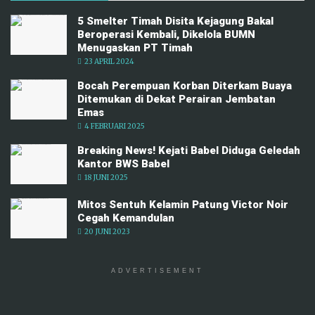
5 Smelter Timah Disita Kejagung Bakal
Beroperasi Kembali, Dikelola BUMN
Menugaskan PT Timah
23 APRIL 2024
Bocah Perempuan Korban Diterkam Buaya
Ditemukan di Dekat Perairan Jembatan
Emas
4 FEBRUARI 2025
Breaking News! Kejati Babel Diduga Geledah
Kantor BWS Babel
18 JUNI 2025
Mitos Sentuh Kelamin Patung Victor Noir
Cegah Kemandulan
20 JUNI 2023
ADVERTISEMENT